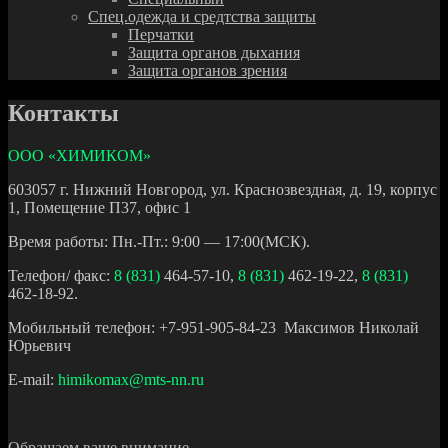
Спец.одежда и средтства защиты
Перчатки
Защита органов дыхания
Защита органов зрения
Контакты
ООО «ХИМИКОМ»
603057 г. Нижний Новгород, ул. Краснозвездная, д. 19, корпус
1, Помещение П37, офис 1
Время работы:
Пн.-Пт.: 9:00 — 17:00(МСК).
Телефон/ факс:
8 (831)
464-57-10,
8 (831)
462-19-22,
8 (831)
462-18-92.
Мобильный телефон:
+7-951-905-84-23
Максимов Николай
Юрьевич
E-mail:
himikomax@mts-nn.ru
Обращаем ваше внимание