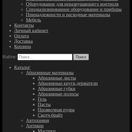
Оборудование для неразрушающего контроля
Специализированное оборудование и приборы
Принадлежности и расходные материалы
Мебель
Контакты
Личный кабинет
Оплата
Доставка
Корзина
Найти:
Каталог
Абразивные материалы
Абразивные листы
Абразивные круги,держатели
Абразивные губки
Абразивные полосы
Гель
Пасты
Проявочная пудра
Скотч-брайт
Автохимия
Антикор
Мастики