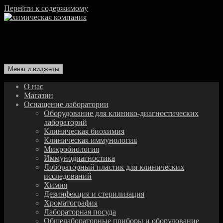
Перейти к содержимому
химическая компания
комплексное оснащение лаборатории
Меню и виджеты
О нас
Магазин
Оснащение лаборатории
Оборудование для клинико-диагностических
лабораторий
Клиническая биохимия
Клиническая иммунология
Микробиология
Иммунодиагностика
Лобораторный пластик для клинических
исследований
Химия
Дезинфекция и стерилизация
Хроматография
Лабораторная посуда
Общелабораторные приборы и оборудование