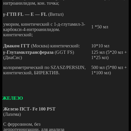
нитроанилидом, кон. точка;
γ
-ГТП FL
— Е — FL
(Витал)
уморим, кинетический с 1-д-глутамил-3-
1 *50 мл
карбокси-4-нитроанилидом.
кинетический;
Диаком ГГТ
(Москва) кинетический:
10*10 мл
γ
-Глутамилтрансфераза
(GGT FS)
125 мл (5*20 мл +
(ДиаСис)
1*25 мл)
колориметрический пo SZASZ/PERSIJN,
500 мл (5*80 мл +
кинетический, БИРЕКТИВ.
1*100 мл)
ЖЕЛЕЗО
Железо ПСТ-
Fe
100
PST
(Лахема)
С феррозином, без
депротеинизации, для анализа