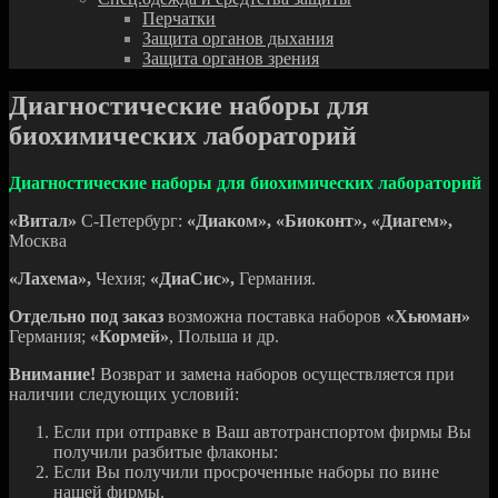
Перчатки
Защита органов дыхания
Защита органов зрения
Диагностические наборы для
биохимических лабораторий
Диагностические наборы для биохимических лабораторий
«Витал»
С-Петербург:
«Диаком»,
«Биоконт»,
«Диагем»,
Москва
«Лахема»,
Чехия;
«ДиаСис»,
Германия.
Отдельно под заказ
возможна поставка наборов
«Хьюман»
Германия;
«Кормей»
, Польша и др.
Внимание!
Возврат и замена наборов осуществляется при
наличии следующих условий:
Если при отправке в Ваш автотранспортом фирмы Вы
получили разбитые флаконы:
Если Вы получили просроченные наборы по вине
нашей фирмы.