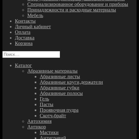
Специализированное оборудование и приборы
Принадлежности и расходные материалы
Мебель
Контакты
Личный кабинет
Оплата
Доставка
Корзина
Найти:
Каталог
Абразивные материалы
Абразивные листы
Абразивные круги,держатели
Абразивные губки
Абразивные полосы
Гель
Пасты
Проявочная пудра
Скотч-брайт
Автохимия
Антикор
Мастики
Антигравий