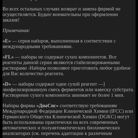
Во всех остальных случаях возврат и замена фирмой не
осуществляется. Будьте внимательны при оформлении
заказов!
Примечания:
«Е»
— серия наборов, выполненная в соответствии с
международными требованиями.
«FL»
— наборы не содержат сухих компонентов. Все
реагенты данной серии являются стабилизированными
растворами -Наборы позволяют приготовить любое удобное
для Вас количество реагента.
«D»
— наборы содержат один сухой реагент —]
лиофилизированную смесь ферментов или навеску субстрата.
Растворение сухого компонента занимает не более 1 мин.
Наборы фирмы
«ДиаСис»
соответствую требованиям
Международной Федерации Клинической Химии (IFCC) или
Германского Общества Клинической Химии (DGKC) могут
быть использованы практически на всех современных
автоматических и полуавтоматических биохимических
анализаторах (см. перечень адаптации к различным