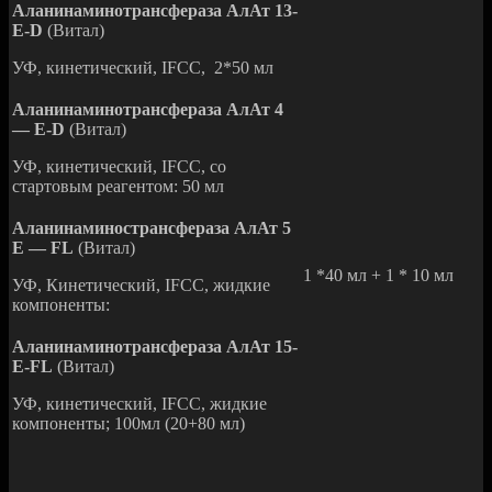
Аланинаминотрансфераза АлАт 13-
Е-D
(Витал)
УФ, кинетический, IFCC, 2*50 мл
Аланинаминотрансфераза АлАт 4
— Е-D
(Витал)
УФ, кинетический, IFCC, со
стартовым реагентом: 50 мл
Аланинаминострансфераза АлАт 5
Е — FL
(Витал)
1 *40 мл + 1 * 10 мл
УФ, Кинетический, IFCC, жидкие
компоненты:
Аланинаминотрансфераза АлАт 15-
E-FL
(Витал)
УФ, кинетический, IFCC, жидкие
компоненты; 100мл (20+80 мл)