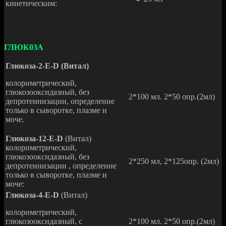
кинетическим:
ГЛЮК03А
Глюкоза-2-E-D (Витал)
колориметрический,
глюкозооксидазный, без
2*100 мл. 2*50 опр.(2мл)
депротеинизации, определение
только в сыворотке, плазме и
моче.
Глюкоза-12-Е-
D
(Витал)
колориметрический,
глюкозооксидазный, без
2*250 мл, 2*125опр. (2мл)
депротеинизации , определение
только в сыворотке, плазме и
моче:
Глюкоза-4-Е-
D
(Витал)
колориметрический,
глюкозооксидазный, с
2*100 мл. 2*50 опр.(2мл)