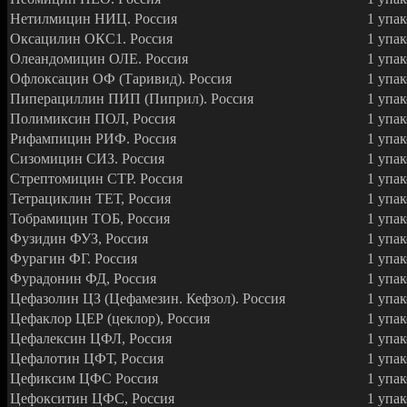
Нетилмицин НИЦ. Россия
1 упак
Оксацилин ОКС1. Россия
1 упак
Олеандомицин ОЛЕ. Россия
1 упак
Офлоксацин ОФ (Таривид). Россия
1 упак
Пиперациллин ПИП (Пиприл). Россия
1 упак
Полимиксин ПОЛ, Россия
1 упак
Рифампицин РИФ. Россия
1 упак
Сизомицин СИЗ. Россия
1 упак
Стрептомицин СТР. Россия
1 упак
Тетрациклин ТЕТ, Россия
1 упак
Тобрамицин ТОБ, Россия
1 упак
Фузидин ФУЗ, Россия
1 упак
Фурагин ФГ. Россия
1 упак
Фурадонин ФД, Россия
1 упак
Цефазолин ЦЗ (Цефамезин. Кефзол). Россия
1 упак
Цефаклор ЦЕР (цеклор), Россия
1 упак
Цефалексин ЦФЛ, Россия
1 упак
Цефалотин ЦФТ, Россия
1 упак
Цефиксим ЦФС Россия
1 упак
Цефокситин ЦФС, Россия
1 упак