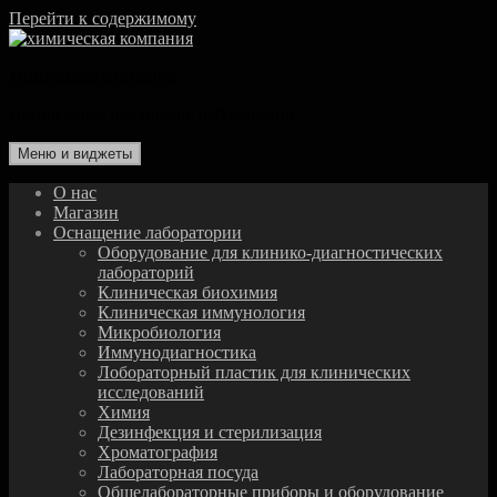
Перейти к содержимому
химическая компания
комплексное оснащение лаборатории
Меню и виджеты
О нас
Магазин
Оснащение лаборатории
Оборудование для клинико-диагностических
лабораторий
Клиническая биохимия
Клиническая иммунология
Микробиология
Иммунодиагностика
Лобораторный пластик для клинических
исследований
Химия
Дезинфекция и стерилизация
Хроматография
Лабораторная посуда
Общелабораторные приборы и оборудование