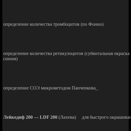
определение количества тромбоцитов (по Фонио)
определение количества ретикулоцитов (субвитальная окраск
синим)
определение СОЭ микрометодом Панченкова_
Лейкодиф 200 — LDF 200
(Лахема) для быстрого окрашиван