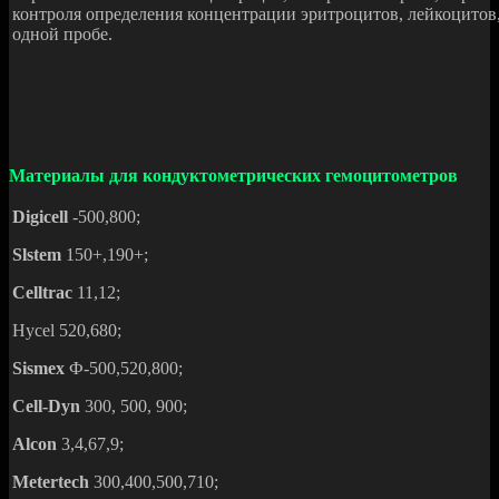
контроля определения концентрации эритроцитов, лейкоцитов,
одной пробе.
Материалы для кондуктометрических гемоцитометров
Digicell
-500,800;
Slstem
150+,190+;
Celltrac
11,12;
Hycel 520,680;
Sismex
Ф-500,520,800;
Cell-Dyn
300, 500, 900;
Alcon
3,4,67,9;
Metertech
300,400,500,710;