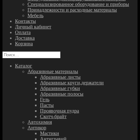
Специализированное оборудование и приборы
Принадлежности и расходные материалы
Мебель
Контакты
Личный кабинет
Оплата
Доставка
Корзина
Найти:
Каталог
Абразивные материалы
Абразивные листы
Абразивные круги,держатели
Абразивные губки
Абразивные полосы
Гель
Пасты
Проявочная пудра
Скотч-брайт
Автохимия
Антикор
Мастики
Антигравий