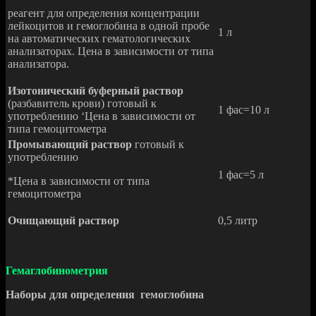
реагент для определения концентрации
лейкоцитов и гемоглобина в одной пробе
1 л
на автоматических гематологических
анализаторах. Цена в зависимости от типа
анализатора.
Изотонический буферный раствор
(разбавитель крови) готовый к
1 фас=10 л
употреблению ‘Цена в зависимости от
типа гемоцитометра
Промывающий раствор
готовый к
употреблению
1 фас=5 л
*Цена в зависимости от типа
гемоцитометра
Очищающий раствор
0,5 литр
Гемаглобинометрия
Наборы для определения гемоглобина