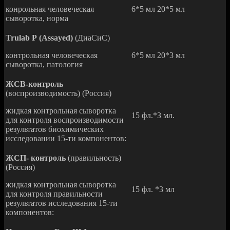
конрольная человеческая
6*5 мл 20*5 мл
сыворотка, норма
Trulab
Р (Assayed)
(ДиаСиС)
контрольная человеческая
6*5 мл 20*3 мл
сыворотка, патология
ЖСВ-контроль
(воспроизводимость) (Россия)
жидкая контрольная сыворотка
15 фл.*З мл.
для контроля воспроизводимости
результатов биохимических
исследовании 15-ти компонентов:
ЖСП- контроль
(правильность)
(Россия)
жидкая контрольная сыворотка
15 фл. *3 мл
для контроля правильности
результатов исследования 15-ти
компонентов: