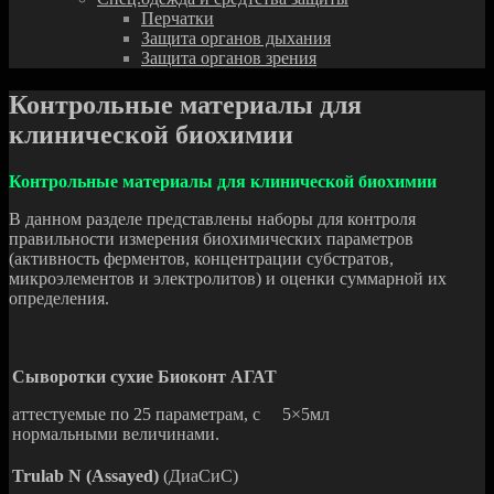
Перчатки
Защита органов дыхания
Защита органов зрения
Контрольные материалы для
клинической биохимии
Контрольные материалы для клинической биохимии
В данном разделе представлены наборы для контроля
правильности измерения биохимических параметров
(активность ферментов, концентрации субстратов,
микроэлементов и электролитов) и оценки суммарной их
определения.
Сыворотки сухие Биоконт АГАТ
аттестуемые по 25 параметрам, с
5×5мл
нормальными величинами.
Trulab N (Assayed)
(ДиаСиС)