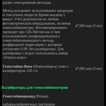
крови гемохромным методом.
Метод исключает использование цианидов
и токсичных веществ Время анализа 5
минут. Учет результатов на любом
фотометрическом оборудовании, включая
4*200 опр (5 мл)
гемоглобинометры. Фотометрирование
проводят при 520-560 нм как и при
использовании унифицированного
гемиглобинцианидного метода,
коэффициент корреляции с которым
составляет 0.99. без калибратора. Для
калибровки следует использовать набор
«Гемосо-ново»
Гемоглобин-Ново
(Новосибирск) тоже с
4*200 опр (5 мл)
калибратором 120 г/л.
Калибраторы для гемоглобинометрии
Гемоглобинцианид
(Ренам)
наборкалибровочных растворов