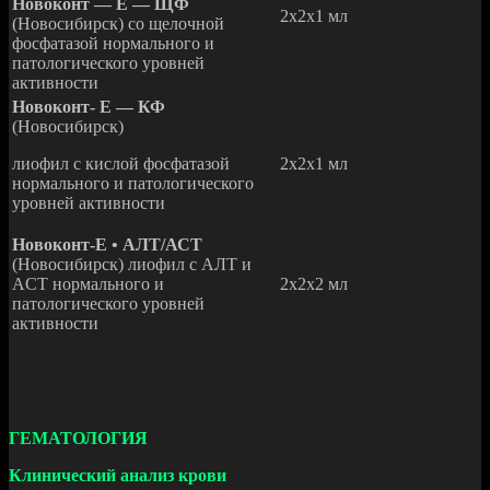
Новоконт — Е — ЩФ
2x2x1 мл
(Новосибирск) со щелочной
фосфатазой нормального и
патологического уровней
активности
Новоконт- Е — КФ
(Новосибирск)
лиофил с кислой фосфатазой
2x2x1 мл
нормального и патологического
уровней активности
Новоконт-Е • АЛТ/АСТ
(Новосибирск) лиофил с АЛТ и
ACT нормального и
2x2x2 мл
патологического уровней
активности
ГЕМАТОЛОГИЯ
Клинический анализ крови