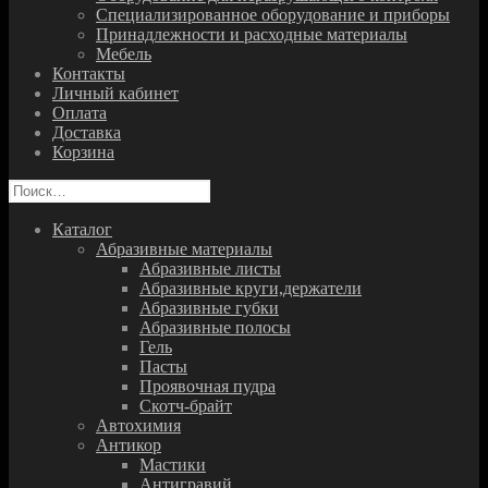
Специализированное оборудование и приборы
Принадлежности и расходные материалы
Мебель
Контакты
Личный кабинет
Оплата
Доставка
Корзина
Найти:
Каталог
Абразивные материалы
Абразивные листы
Абразивные круги,держатели
Абразивные губки
Абразивные полосы
Гель
Пасты
Проявочная пудра
Скотч-брайт
Автохимия
Антикор
Мастики
Антигравий