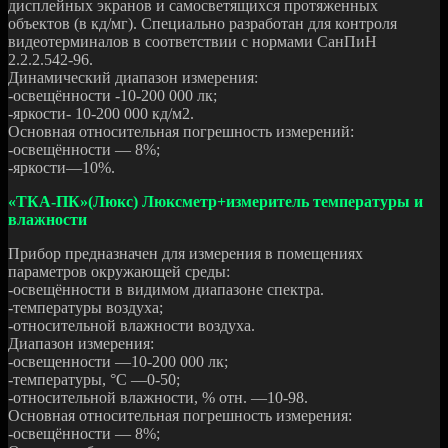
дисплейных экранов и самосветящихся протяженных
объектов (в кд/мг). Специально разработан для контроля
видеотерминалов в соответствии с нормами СанПиН
2.2.2.542-96.
Динамический диапазон измерения:
-освещённости -10-200 000 лк;
-яркости- 10-200 000 кд/м2.
Основная относительная погрешность измерений:
-освещённости — 8%;
-яркости—10%.
«ТКА-ПК»(Люкс) Люксметр+измеритель температуры и
влажности
Прибор предназначен для измерения в помещениях
параметров окружающей среды:
-освещённости в видимом диапазоне спектра.
-температуры воздуха;
-относительной влажности воздуха.
Диапазон измерения:
-освещенности —10-200 000 лк;
-температуры, °C —0-50;
-относительной влажности, % отн. —10-98.
Основная относительная погрешность измерения:
-освещённости — 8%;