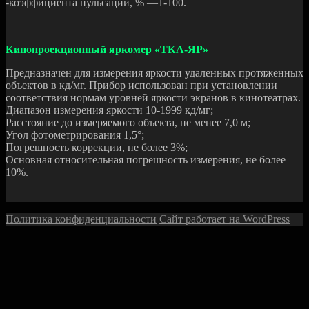
-коэффициента пульсации, % —1-100.
Кинопроекционный яркомер «ТКА-ЯР»
Предназначен для измерения яркости удаленных протяженных
объектов в кд/мг. Прибор использован при установлении
соответствия нормам уровней яркости экранов в кинотеатрах.
Диапазон измерения яркости 10-1999 кд/мг;
Расстояние до измеряемого объекта, не менее 7,0 м;
Угол фотометрирования 1,5°;
Погрешность коррекции, не более 3%;
Основная относительная погрешность измерения, не более
10%.
Политика конфиденциальности
Сайт работает на WordPress