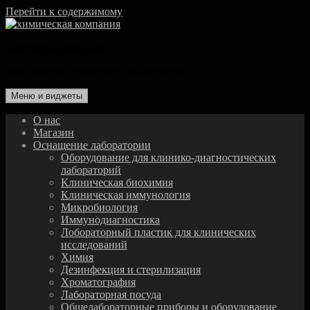
Перейти к содержимому
химическая компания
комплексное оснащение лаборатории
Меню и виджеты
О нас
Магазин
Оснащение лаборатории
Оборудование для клинико-диагностических
лабораторий
Клиническая биохимия
Клиническая иммунология
Микробиология
Иммунодиагностика
Лобораторный пластик для клинических
исследований
Химия
Дезинфекция и стерилизация
Хроматография
Лабораторная посуда
Общелабораторные приборы и оборудование