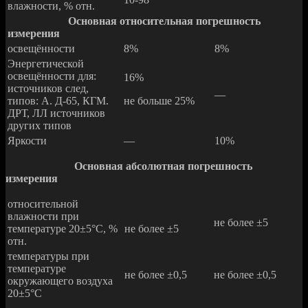
влажности, % отн.
Основная относительная погрешность
измерения
освещённости
8%
8%
Энергетической
освещённости для:
16%
источников след,
—
типов: А. Д-65, КГМ.
не больше 25%
ДРТ, ЛЛ источников
других типов
Яркости
—
10%
Основная абсолютная погрешность
измерения
относительной
влажности при
не более ±5
температуре 20±5°С, %
не более ±5
отн.
температуры при
температуре
не более ±0,5
не более ±0,5
окружающего воздуха
20±5°С