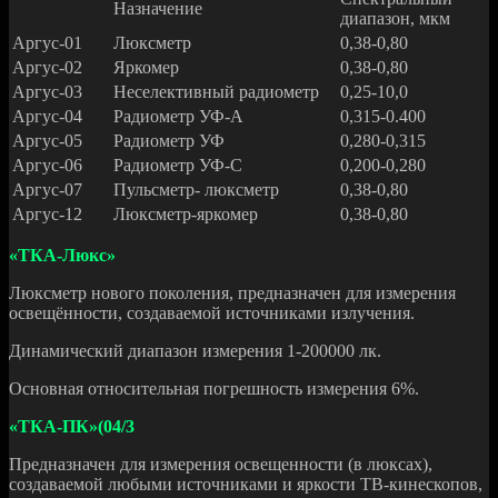
Назначение
диапазон, мкм
Аргус-01
Люксметр
0,38-0,80
Аргус-02
Яркомер
0,38-0,80
Аргус-03
Неселективный радиометр
0,25-10,0
Аргус-04
Радиометр УФ-А
0,315-0.400
Аргус-05
Радиометр УФ
0,280-0,315
Аргус-06
Радиометр УФ-С
0,200-0,280
Аргус-07
Пульсметр- люксметр
0,38-0,80
Аргус-12
Люксметр-яркомер
0,38-0,80
«ТКА-Люкс»
Люксметр нового поколения, предназначен для измерения
освещённости, создаваемой источниками излучения.
Динамический диапазон измерения 1-200000 лк.
Основная относительная погрешность измерения 6%.
«ТКА-ПК»(04/3
Предназначен для измерения освещенности (в люксах),
создаваемой любыми источниками и яркости ТВ-кинескопов,