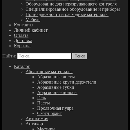
Оборудование для неразрушающего контроля
Специализированное оборудование и приборы
Принадлежности и расходные материалы
Мебель
Контакты
Личный кабинет
Оплата
Доставка
Корзина
Найти:
Каталог
Абразивные материалы
Абразивные листы
Абразивные круги,держатели
Абразивные губки
Абразивные полосы
Гель
Пасты
Проявочная пудра
Скотч-брайт
Автохимия
Антикор
Мастики