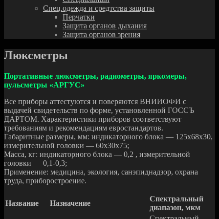
Спец.одежда и средтства защиты
Перчатки
Защита органов дыхания
Защита органов зрения
Люксметры
Портативные люксметры, радиометры, яркомеры,
пульсметры «АРГУС»
Все приборы аттестуются и поверяются ВНИИОФИ с
выдачей свидетельств по форме, установленной ГОССЪ
ДАРТОМ. Характеристики приборов соответствуют
требованиям и рекомендациям евростандартов.
Габаритные размеры, мм: индикаторного блока — 125x68x30,
измерительной головки — 60x30x75;
Масса, кг: индикаторного блока — 0,2 , измерительной
головки — 0,1-0,3;
Применение: медицина, экология, санэпиднадзор, охрана
труда, приборостроение.
Спектральный
Название
Назначение
диапазон, мкм
Спектральный