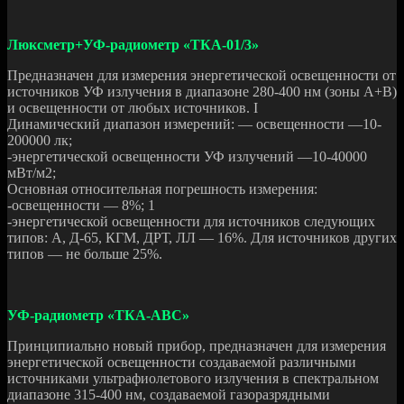
Люксметр+УФ-радиометр «ТКА-01/3»
Предназначен для измерения энергетической освещенности от
источников УФ излучения в диапазоне 280-400 нм (зоны А+В)
и освещенности от любых источников. I
Динамический диапазон измерений: — освещенности —10-
200000 лк;
-энергетической освещенности УФ излучений —10-40000
мВт/м2;
Основная относительная погрешность измерения:
-освещенности — 8%; 1
-энергетической освещенности для источников следующих
типов: А, Д-65, КГМ, ДРТ, ЛЛ — 16%. Для источников других
типов — не больше 25%.
УФ-радиометр «ТКА-АВС»
Принципиально новый прибор, предназначен для измерения
энергетической освещенности создаваемой различными
источниками ультрафиолетового излучения в спектральном
диапазоне 315-400 нм, создаваемой газоразрядными