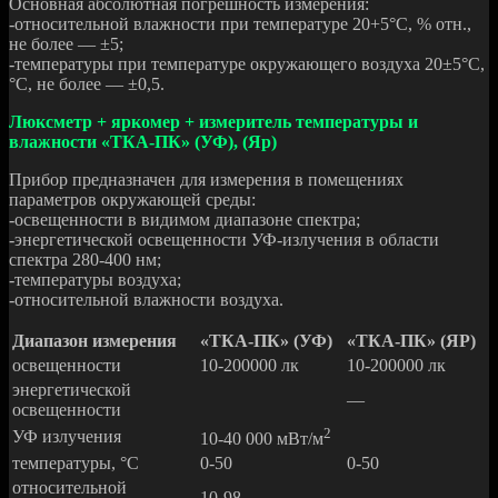
Основная абсолютная погрешность измерения:
-относительной влажности при температуре 20+5°С, % отн.,
не более — ±5;
-температуры при температуре окружающего воздуха 20±5°С,
°C, не более — ±0,5.
Люксметр + яркомер + измеритель температуры и
влажности «ТКА-ПК» (УФ), (Яр)
Прибор предназначен для измерения в помещениях
параметров окружающей среды:
-освещенности в видимом диапазоне спектра;
-энергетической освещенности УФ-излучения в области
спектра 280-400 нм;
-температуры воздуха;
-относительной влажности воздуха.
Диапазон измерения
«ТКА-ПК» (УФ)
«ТКА-ПК» (ЯР)
освещенности
10-200000 лк
10-200000 лк
энергетической
—
освещенности
2
УФ излучения
10-40 000 мВт/м
температуры, °С
0-50
0-50
относительной
10-98