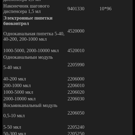
Наконечник шагового
9401330
10*96
диспенсера 1,5 мл
Электронные пипетки
биоконтрол
4520000
Одноканальная пипетка 5-40,
40-200, 200-1000 мкл
1000-5000, 2000-10000 мкл
4520010
Одноканальныи модуль
2205990
5-40 мкл
40-200 мкл
2206000
200-1000 мкл
2206010
1000-5000 мкл
2206020
2000-10000 мкл
2206030
Восьмиканальный модуль
2206050
0,5-10 мкл
5-50 мкл
2205240
50-300 мкл
2205250