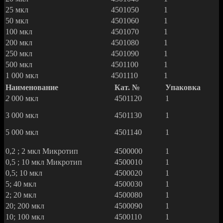
25 мкл
4501050
1
50 мкл
4501060
1
100 мкл
4501070
1
200 мкл
4501080
1
250 мкл
4501090
1
500 мкл
4501100
1
1 000 мкл
4501110
1
Наименование
Кат. №
Упаковка
2
000 мкл
4501120
1
3 000 мкл
4501130
1
5 000 мкл
4501140
1
0,2 ; 2 мкл Микротип
4500000
1
0,5 ; 10 мкл Микротип
4500010
1
0,5; 10 мкл
4500020
1
5; 40 мкл
4500030
1
2; 20 мкл
4500080
1
20; 200 мкл
4500090
1
10; 100 мкл
4500110
1