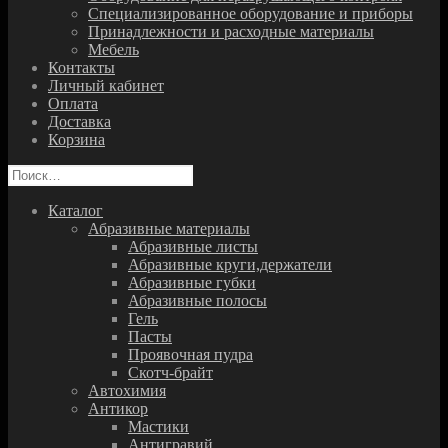
Специализированное оборудование и приборы
Принадлежности и расходные материалы
Мебель
Контакты
Личный кабинет
Оплата
Доставка
Корзина
Найти:
Каталог
Абразивные материалы
Абразивные листы
Абразивные круги,держатели
Абразивные губки
Абразивные полосы
Гель
Пасты
Проявочная пудра
Скотч-брайт
Автохимия
Антикор
Мастики
Антигравий