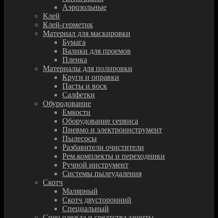
Аэрозольные
Клей
Клей-герметик
Материал для маскировки
Бумага
Валики для проемов
Пленка
Материалы для полировки
Круги и оправки
Пасты и воск
Салфетки
Обуродование
Емкости
Оборудование сервиса
Пневмо и электроинструмент
Пылесосы
Разбавители очистители
Рем.комплекты и переходники
Ручной инструмент
Системы пылеудаления
Скотч
Малярный
Скотч двусторонний
Специальный
Спец.одежда и средтства защиты