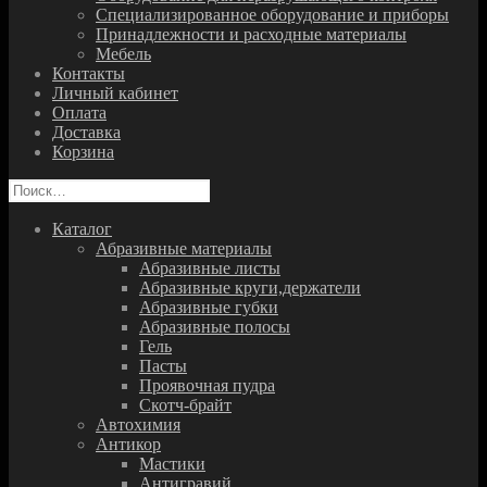
Специализированное оборудование и приборы
Принадлежности и расходные материалы
Мебель
Контакты
Личный кабинет
Оплата
Доставка
Корзина
Найти:
Каталог
Абразивные материалы
Абразивные листы
Абразивные круги,держатели
Абразивные губки
Абразивные полосы
Гель
Пасты
Проявочная пудра
Скотч-брайт
Автохимия
Антикор
Мастики
Антигравий