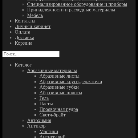
Специализированное оборудование и приборы
Принадлежности и расходные материалы
Мебель
Контакты
Личный кабинет
Оплата
Доставка
Корзина
Найти:
Каталог
Абразивные материалы
Абразивные листы
Абразивные круги,держатели
Абразивные губки
Абразивные полосы
Гель
Пасты
Проявочная пудра
Скотч-брайт
Автохимия
Антикор
Мастики
Антигравий