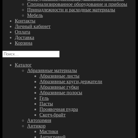
Специализированное оборудование и приборы
Принадлежности и расходные материалы
Мебель
Контакты
Личный кабинет
Оплата
Доставка
Корзина
Найти:
Каталог
Абразивные материалы
Абразивные листы
Абразивные круги,держатели
Абразивные губки
Абразивные полосы
Гель
Пасты
Проявочная пудра
Скотч-брайт
Автохимия
Антикор
Мастики
Антигравий