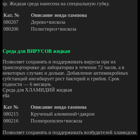
sp. Жидкая среда нанесена на специальную губку.
Кат. №
Описание зонда-тампона
080207
Дерево+вискоза
080206
Полистирол+вискоза
Среда для ВИРУСОВ жидкая
Позволяет сохранять и поддерживать вирусы при их
транспортировке до лаборатории в течении 72 часов, а в
некоторых случаях и дольше. Добавление антимикробных
субстанций ингибирует рост бактерий и грибов. Срок
годности — 6 месяцев.
Среда для ХЛАМИДИЙ жидкая
ella
Кат №
Описание зонда-тампона
080215
Крученый алюминий+дакрон
080216
Полипропилен+вискоза
Позволяет сохранять и поддерживать возбудителей хламидоза.