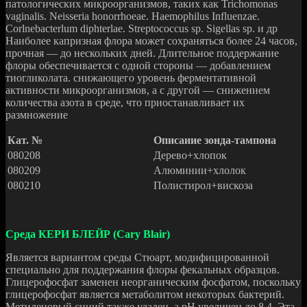
патологических микроорганизмов, таких как Trichomonas
vaginalis. Neisseria honorrhoeae. Haemophilus Influenzae.
Corlnebacterlum diphterlae. Streptococcus sp. Sigellas sp. и др
Наиболее капризная флора может сохраняться более 24 часов,
прочная — до нескольких дней. Длительное поддержание
флоры обеспечивается с одной стороны — добавлением
тиогликолата. снижающего уровень ферментативной
активности микроорганизмов, а с другой — снижением
количества азота в среде, что приостанавливает их
размножение
Кат. №
Описаиие зонда-тампона
080208
Дерево+хлопок
080209
Алюминии+хлолок
080210
Полистирол+вискоза
Среда КЕРИ БЛЕЙР (Cary Blair)
Является вариантом среды Стюарт, модифицированной
специально для поддержания флоры фекальных образцов.
Глицерофосфат заменен неорганическим фосфатом, поскольку
глицерофосфат является метаболитом некоторых бактерий.
Метиленовый синий также удален, а pH увеличен до 8,4. Эта