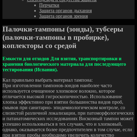
Перчатки
Защита органов дыхания
Защита органов зрения
Палочки-тампоны (зонды), тубсеры
(палочки-тампоны в пробирке),
коплекторы со средой
Емкости для отходов Для взятия, транспортировки и
хранения биологического материала для последующего
тестирования (Испания).
Кал правильно выбрать материал тампона:
При изготовлении тампонов-зондов наиболее часто
используется очищенное хлопковое волокно, которое
отличается высокой гигроскопичностью. Использование
хлопка эффективно при взятии большинства видов проб,
смывов при санитарно- эпидемиологическом контроле, со
слизистой различной локализации, при патоморфологических
и патанатомических исследованиях Вискозный тампон может
успешно использоваться в тех случаях, что и хлопковый,
однако, оказывается более предпочтителен в том случае, если
при взятии пробы необходимо увеличить количество