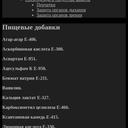
Перчатки
Защита органов дыхания
Защита органов зрения
Пищевые добавки
Агар-агар Е-406.
Аскорбиновая кислота Е-300.
Аспартам Е-951.
Ацесульфам К Е-950.
Бензоат натрия Е-211.
Ванилин.
Кальция лактат Е-327.
Карбоксиметил целюлоза Е-466.
Ксантановая камедь Е-415.
Лимонная кислота Е-330.