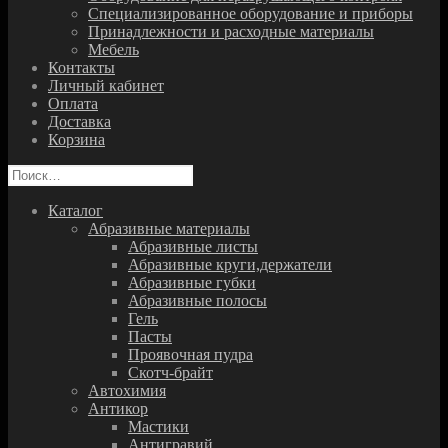
Специализированное оборудование и приборы
Принадлежности и расходные материалы
Мебель
Контакты
Личный кабинет
Оплата
Доставка
Корзина
Найти:
Каталог
Абразивные материалы
Абразивные листы
Абразивные круги,держатели
Абразивные губки
Абразивные полосы
Гель
Пасты
Проявочная пудра
Скотч-брайт
Автохимия
Антикор
Мастики
Антигравий