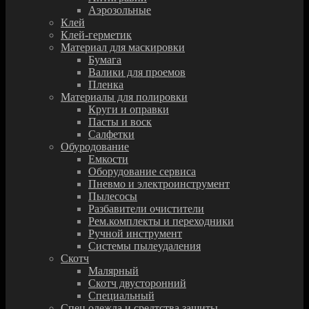
Аэрозольные
Клей
Клей-герметик
Материал для маскировки
Бумага
Валики для проемов
Пленка
Материалы для полировки
Круги и оправки
Пасты и воск
Салфетки
Обуродование
Емкости
Оборудование сервиса
Пневмо и электроинструмент
Пылесосы
Разбавители очистители
Рем.комплекты и переходники
Ручной инструмент
Системы пылеудаления
Скотч
Малярный
Скотч двусторонний
Специальный
Спец.одежда и средтства защиты