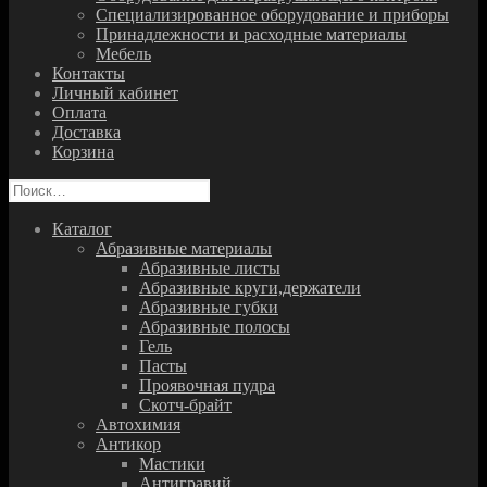
Специализированное оборудование и приборы
Принадлежности и расходные материалы
Мебель
Контакты
Личный кабинет
Оплата
Доставка
Корзина
Найти:
Каталог
Абразивные материалы
Абразивные листы
Абразивные круги,держатели
Абразивные губки
Абразивные полосы
Гель
Пасты
Проявочная пудра
Скотч-брайт
Автохимия
Антикор
Мастики
Антигравий