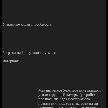
Утилизирующая способность:
Затраты на 1 кг утилизируемого
материала:
Механическое блокирование крышки
утилизирующей камеры (устройство
предназначен для неотложного
прерывания подачи электроэнергии
основному мотору в случае поломи