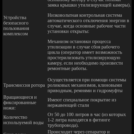
замка крышки утилизирующей камеры).
Низковольтная контрольная система
Устройства
автоматического отключения энергии в
безопасного
случае, когда основные рабочие части
пользования
установки открыты:
комплексом
Механизм остановки процесса
утилизации в случае сбоя рабочего
цикла (оператор имеет возможность
простерилизовать утилизирующую
камеру, если необходимо произвести
ремонтные работы.
Осуществляется при помощи системы
Трансмиссия ротора
роликовых механизмов, клиновыми
приводным, ремнями и гидромуфты
Вращающиеся и
Имеют специальное покрытие из
фиксированные
нержавеющей стали
ножи:
От 50 до 100 литров в час (из которых
Количество
1-2 литра находятся в фитинге
используемой воды
трубопровода).
Происходит через сепаратор и