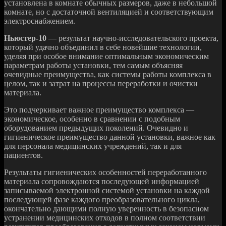
установлена в комнате обычных размеров, даже в небольшой
комнате, но с достаточной вентиляцией и соответствующим
электроснабжением.
Ньюстер-10
— результат научно-исследовательского проекта,
который удачно объединил в себе новейшие технологии,
уделяя при особое внимание оптимальным экономическим
параметрам работы установки, тем самым объясняя
очевидные преимущества, как системы работы комплекса в
целом, так и затрат на процессы переработки и очистки
материала.
Это подчеркивает важное преимущество комплекса —
экономическое, особенно в сравнении с подобным
оборудованием предыдущих поколений. Очевидно и
гигиеническое преимущество данной установки, важное как
для персонала медицинских учреждений, так и для
пациентов.
Результаты гигиенических особенностей переработанного
материала сопровождаются последующей информацией
записываемой электронной системой установки на каждой
последующей фазе каждого преобразовательного цикла,
окончательно дающими полную уверенность в безопасном
устранении медицинских отходов в полном соответствии