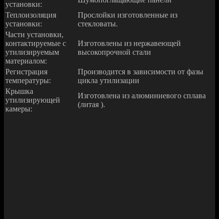
установки:
Теплоизоляция
Прослойки изготовленные из
установки:
стекловаты.
Части установки,
контактируемые с
Изготовлены из нержавеющей
утилизируемым
высокопрочной стали
материалом:
Регистрация
Производится в зависимости от фазы
температуры:
цикла утилизации
Крышка
Изготовлена из алюминиевого сплава
утилизирующей
(литая ).
камеры: