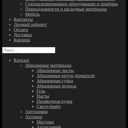
Специализированное оборудование и приборы
Принадлежности и расходные материалы
Мебель
Контакты
Личный кабинет
Оплата
Доставка
Корзина
Найти:
Каталог
Абразивные материалы
Абразивные листы
Абразивные круги,держатели
Абразивные губки
Абразивные полосы
Гель
Пасты
Проявочная пудра
Скотч-брайт
Автохимия
Антикор
Мастики
Антигравий