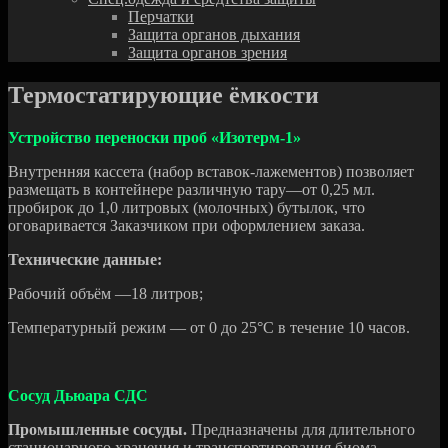
Перчатки
Защита органов дыхания
Защита органов зрения
Термостатирующие ёмкости
Устройство переноски проб «Изотерм-1»
Внутренняя кассета (набор вставок-лажементов) позволяет
размещать в контейнере различную тару—от 0,25 мл.
пробирок до 1,0 литровых (молочных) бутылок, что
оговаривается Заказчиком при оформлением заказа.
Технические данные:
Рабочий объём —18 литров;
Температурный режим — от 0 до 25°С в течение 10 часов.
Сосуд Дьюара СДС
Промышленные сосуды.
Предназначены для длительного
стационарного хранения и транспортирования биома-