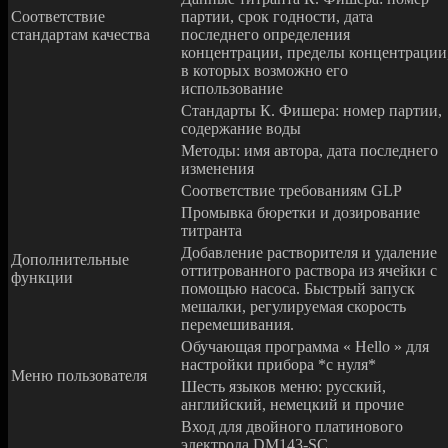
Соответствие
партии, срок годности, дата
стандартам качества
последнего определения
концентрации, пределы концентрации
в которых возможно его
использование
Стандарты К. Фишера: номер партии,
содержание воды
Методы: имя автора, дата последнего
изменения
Соответствие требованиям GLP
Промывка бюретки и дозирование
титранта
Добавление растворителя и удаление
Дополнительные
оттитрованного раствора из ячейки с
функции
помощью насоса. Быстрый запуск
мешалки, регулируемая скорость
перемешивания.
Обучающая программа « Hello » для
настройки прибора *с нуля*
Меню пользователя
Шесть языков меню: русский,
английский, немецкий и прочие
Вход для двойного платинового
электрода DM143-SC