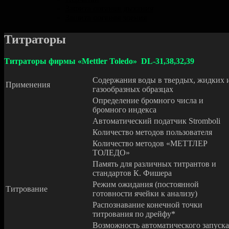
Защита органов дыхания
Защита органов зрения
Титраторы
Титраторы фирмы «Mettler Toledo» DL-31,38,32,39
Содержания воды в твердых, жидких 
Применения
газообразных образцах
Определение бромного числа и
бромного индекса
Автоматический податчик Stromboli
Количество методов пользователя
Количество методов «МЕТТЛЕР
ТОЛЕДО»
Память для различных титрантов и
стандартов К. Фишера
Режим ожидания (постоянной
Титрование
готовности ячейки к анализу)
Распознавание конечной точки
титрования по дрейфу*
Возможность автоматического запуска