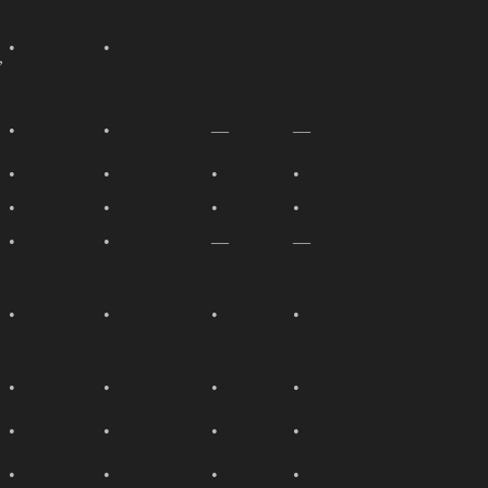
•
•
,
•
•
—
—
•
•
•
•
•
•
•
•
•
•
—
—
•
•
•
•
•
•
•
•
•
•
•
•
•
•
•
•