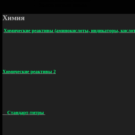
Защита органов зрения
Химия
Химические реактивы (аминокислоты, индикаторы, кислоты
Химические реактивы 2
Стандарт-титры