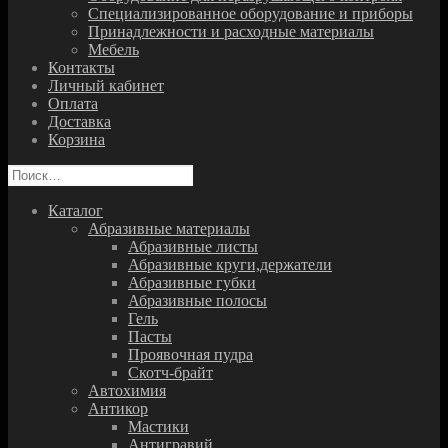
Специализированное оборудование и приборы
Принадлежности и расходные материалы
Мебель
Контакты
Личный кабинет
Оплата
Доставка
Корзина
Найти:
Каталог
Абразивные материалы
Абразивные листы
Абразивные круги,держатели
Абразивные губки
Абразивные полосы
Гель
Пасты
Проявочная пудра
Скотч-брайт
Автохимия
Антикор
Мастики
Антигравий