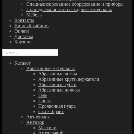
Специализированное оборудование и приборы
Принадлежности и расходные материалы
Мебель
Контакты
Личный кабинет
Оплата
Доставка
Корзина
Найти:
Каталог
Абразивные материалы
Абразивные листы
Абразивные круги,держатели
Абразивные губки
Абразивные полосы
Гель
Пасты
Проявочная пудра
Скотч-брайт
Автохимия
Антикор
Мастики
Антигравий