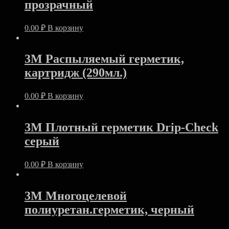
прозрачный
0.00
₽
В корзину
3M Распыляемый герметик,
картридж (290мл.)
0.00
₽
В корзину
3M Плотный герметик Drip-Check
серый
0.00
₽
В корзину
3M Многоцелевой
полиуретан.герметик, черный