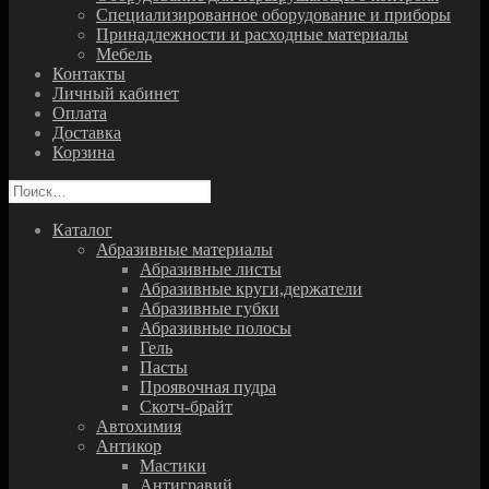
Специализированное оборудование и приборы
Принадлежности и расходные материалы
Мебель
Контакты
Личный кабинет
Оплата
Доставка
Корзина
Найти:
Каталог
Абразивные материалы
Абразивные листы
Абразивные круги,держатели
Абразивные губки
Абразивные полосы
Гель
Пасты
Проявочная пудра
Скотч-брайт
Автохимия
Антикор
Мастики
Антигравий