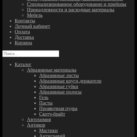
Специализированное оборудование и приборы
Принадлежности и расходные материалы
Мебель
Контакты
Личный кабинет
Оплата
Доставка
Корзина
Найти:
Каталог
Абразивные материалы
Абразивные листы
Абразивные круги,держатели
Абразивные губки
Абразивные полосы
Гель
Пасты
Проявочная пудра
Скотч-брайт
Автохимия
Антикор
Мастики
Антигравий