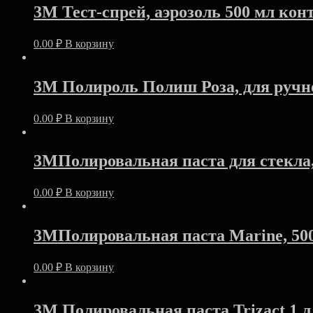
3M Тест-спрей, аэрозоль 500 мл кон
0.00
₽
В корзину
3M Полироль Полиш Роза, для ручн
0.00
₽
В корзину
3MПолировальная паста для стекла,
0.00
₽
В корзину
3MПолировальная паста Marine, 50
0.00
₽
В корзину
3M Полировальная паста Trizact,1 л