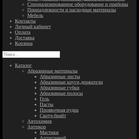
Специализированное оборудование и приборы
Принадлежности и расходные материалы
Мебель
Контакты
Личный кабинет
Оплата
Доставка
Корзина
Найти:
Каталог
Абразивные материалы
Абразивные листы
Абразивные круги,держатели
Абразивные губки
Абразивные полосы
Гель
Пасты
Проявочная пудра
Скотч-брайт
Автохимия
Антикор
Мастики
Антигравий