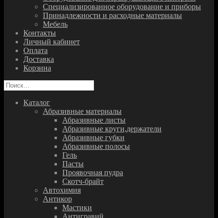
Специализированное оборудование и приборы
Принадлежности и расходные материалы
Мебель
Контакты
Личный кабинет
Оплата
Доставка
Корзина
Найти:
Каталог
Абразивные материалы
Абразивные листы
Абразивные круги,держатели
Абразивные губки
Абразивные полосы
Гель
Пасты
Проявочная пудра
Скотч-брайт
Автохимия
Антикор
Мастики
Антигравий