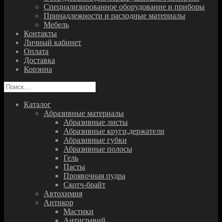
Специализированное оборудование и приборы
Принадлежности и расходные материалы
Мебель
Контакты
Личный кабинет
Оплата
Доставка
Корзина
Найти:
Каталог
Абразивные материалы
Абразивные листы
Абразивные круги,держатели
Абразивные губки
Абразивные полосы
Гель
Пасты
Проявочная пудра
Скотч-брайт
Автохимия
Антикор
Мастики
Антигравий