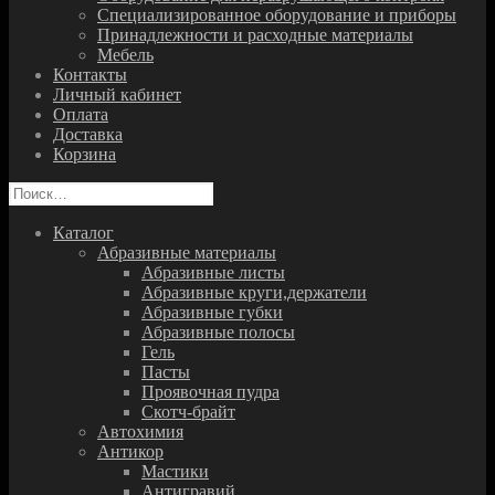
Специализированное оборудование и приборы
Принадлежности и расходные материалы
Мебель
Контакты
Личный кабинет
Оплата
Доставка
Корзина
Найти:
Каталог
Абразивные материалы
Абразивные листы
Абразивные круги,держатели
Абразивные губки
Абразивные полосы
Гель
Пасты
Проявочная пудра
Скотч-брайт
Автохимия
Антикор
Мастики
Антигравий