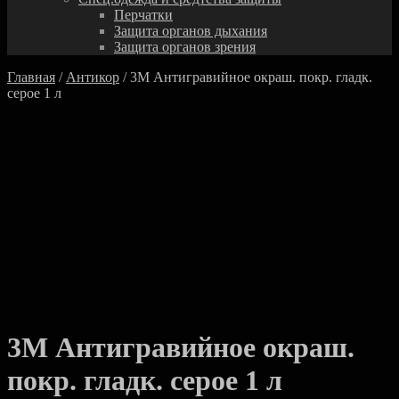
Перчатки
Защита органов дыхания
Защита органов зрения
Главная
/
Антикор
/ 3M Антигравийное окраш. покр. гладк.
серое 1 л
3M Антигравийное окраш.
покр. гладк. серое 1 л