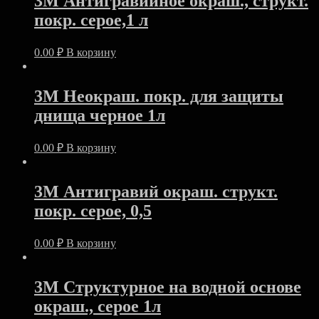
3M Антигравийное окраш., структ.
покр. серое,1 л
0.00
₽
В корзину
3M Неокраш. покр. для защиты
днища черное 1л
0.00
₽
В корзину
3M Антигравий окраш. структ.
покр. серое, 0,5
0.00
₽
В корзину
3M Структурное на водной основе
окраш., серое 1л