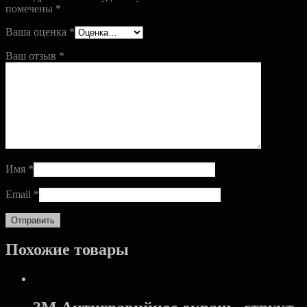
помечены
*
Ваша оценка
*
Ваш отзыв
*
Имя
*
Email
*
Похожие товары