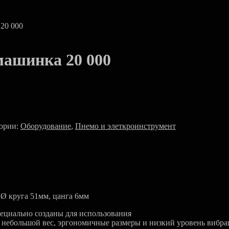
20 000
ашинка 20 000
ории:
Оборудование
,
Пнемо и элеткроинструмент
 Ø круга 51мм, цанга 6мм
циально созданы для использования
ебольшой вес, эргономичные размеры и низкий уровень вибрац