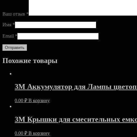
Ваш отзыв
*
Имя
*
Email
*
Похожие товары
3M Аккумулятор для Лампы цветоп
0.00
₽
В корзину
3M Крышки для смесительных емко
0.00
₽
В корзину