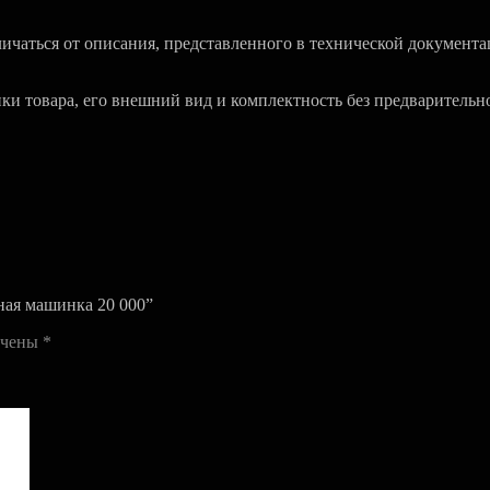
чаться от описания, представленного в технической документа
ики товара, его внешний вид и комплектность без предварительн
ная машинка 20 000”
ечены
*