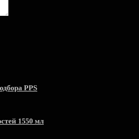
одбора PPS
стей 1550 мл