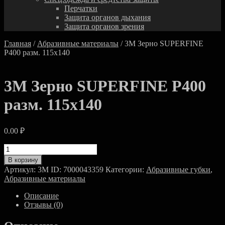
Перчатки
Защита органов дыхания
Защита органов зрения
Главная
/
Абразивные материалы
/ 3M Зерно SUPERFINE
Р400 разм. 115х140
3M Зерно SUPERFINE Р400
разм. 115х140
0.00
₽
Количество
товара
В корзину
3M
Артикул:
3M ID: 7000043359
Категории:
Абразивные губки
,
Зерно
Абразивные материалы
SUPERFINE
Р400
Описание
разм.
Отзывы (0)
115х140