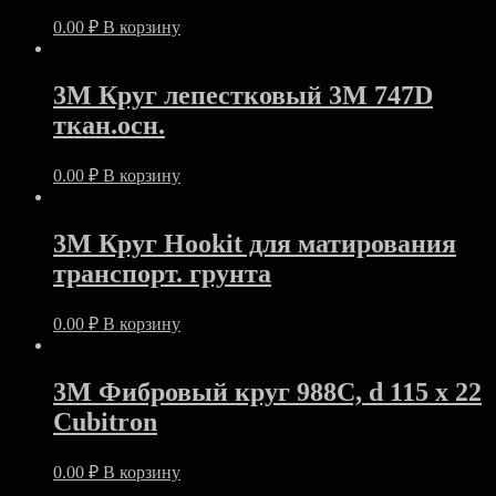
0.00
₽
В корзину
3M Круг лепестковый 3М 747D
ткан.осн.
0.00
₽
В корзину
3M Круг Hookit для матирования
транспорт. грунта
0.00
₽
В корзину
3M Фибровый круг 988C, d 115 x 22
Cubitron
0.00
₽
В корзину