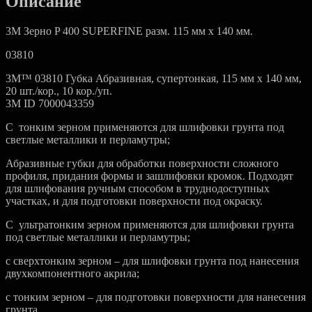
Описание
3M Зерно P 400 SUPERFINE разм. 115 мм x 140 мм.
03810
3M™ 03810 Губка Абразивная, супертонкая, 115 мм х 140 мм,
20 шт./кор., 10 кор./уп.
3M ID 7000043359
С тонким зерном применяются для шлифовки грунта под
светлые металлики и перламутры;
Абразивные губки для обработки поверхности сложного
профиля, придания формы и зашлифовки кромок. Подходят
для шлифования ручным способом в труднодоступных
участках, и для подготовки поверхности под окраску.
С ультратонким зерном применяются для шлифовки грунта
под светлые металлики и перламутры;
с сверхтонким зерном – для шлифовки грунта под нанесения
двухкомпонентного акрила;
с тонким зерном – для подготовки поверхности для нанесения
грунта.