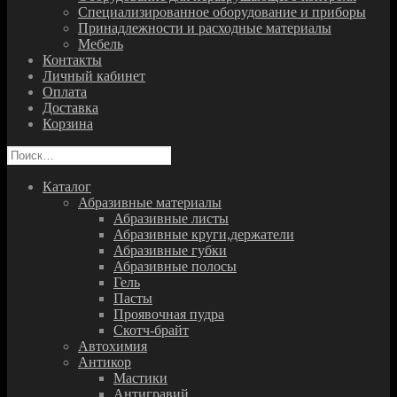
Специализированное оборудование и приборы
Принадлежности и расходные материалы
Мебель
Контакты
Личный кабинет
Оплата
Доставка
Корзина
Найти:
Каталог
Абразивные материалы
Абразивные листы
Абразивные круги,держатели
Абразивные губки
Абразивные полосы
Гель
Пасты
Проявочная пудра
Скотч-брайт
Автохимия
Антикор
Мастики
Антигравий