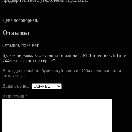
предварительного уведомления продавца.
Цена договорная.
Отзывы
Отзывов пока нет.
Будьте первым, кто оставил отзыв на “3M Листы Scotch-Brite
7448 ультратонкие,серые”
Ваш адрес email не будет опубликован.
Обязательные поля
помечены
*
Ваша оценка
*
Ваш отзыв
*