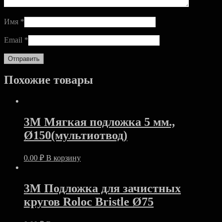
Имя
*
Email
*
Похожие товары
3M Мягкая подложка 5 мм.,
Ø150(мультиотвод)
0.00
₽
В корзину
3M Подложка для зачистных
кругов Roloc Bristle Ø75