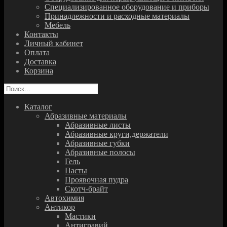
Специализированное оборудование и приборы
Принадлежности и расходные материалы
Мебель
Контакты
Личный кабинет
Оплата
Доставка
Корзина
Найти:
Каталог
Абразивные материалы
Абразивные листы
Абразивные круги,держатели
Абразивные губки
Абразивные полосы
Гель
Пасты
Проявочная пудра
Скотч-брайт
Автохимия
Антикор
Мастики
Антигравий