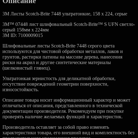
Описание
3M Листы Scotch-Brite 7448 ультратонкие, 158 x 224, серые
3M™ 07448 лист шлифовальный Scotch-Brite™ S UFN светло-
серый 158мм х 224мм
3M ID: 7100009015
Шлифовальные листы Scotch-Brite 7448 серого цвета
используются для чистовой обработки металлов, лаков и
грунтов, растирки патины на массиве дерева, нанесения
риски на акрил и другие синтетические материалы
(шелковистый глянец).
Ультратонкая зернистость для деликатной обработки,
отсутствие повреждений геометрии поверхности,
износостойкость.
Описание товара носит информационный характер и может
отличаться от описания, представленного в технической
документации производителя. Рекомендуем при покупке
проверять наличие желаемых функций и характеристик.
Производитель оставляет за собой право изменять
характеристики товара, его внешний вид и комплектность без