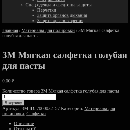
Спец.одежда и средтства защиты
Перчатки
Защита органов дыхания
Защита органов зрения
Главная
/
Материалы для полировки
/ 3M Мягкая салфетка
голубая для пасты
3M Мягкая салфетка голубая
для пасты
0.00
₽
Количество товара 3M Мягкая салфетка голубая для пасты
В корзину
Артикул:
3M ID: 7000032157
Категории:
Материалы для
полировки
,
Салфетки
Описание
Отзывы (0)