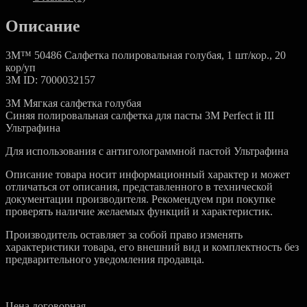
Описание
3M™ 50486 Салфетка полировальная голубая, 1 шт/кор., 20
кор/уп
3M ID: 7000032157
3M Мягкая салфетка голубая
Синяя полировальная салфетка для пасты 3М Perfect it III
Ультрафина
Для использования с антиголограммной пастой Ультрафина
Описание товара носит информационный характер и может
отличаться от описания, представленного в технической
документации производителя. Рекомендуем при покупке
проверять наличие желаемых функций и характеристик.
Производитель оставляет за собой право изменять
характеристики товара, его внешний вид и комплектность без
предварительного уведомления продавца.
Цена договорная.