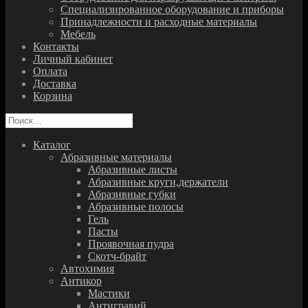
Специализированное оборудование и приборы
Принадлежности и расходные материалы
Мебель
Контакты
Личный кабинет
Оплата
Доставка
Корзина
Найти:
Каталог
Абразивные материалы
Абразивные листы
Абразивные круги,держатели
Абразивные губки
Абразивные полосы
Гель
Пасты
Проявочная пудра
Скотч-брайт
Автохимия
Антикор
Мастики
Антигравий