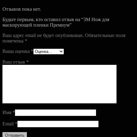
Отзывов пока нет.
Будьте первым, кто оставил отзыв на “3M Нож для
маскирующей пленки Премиум”
Ваш адрес email не будет опубликован.
Обязательные поля
помечены
*
Ваша оценка
*
Ваш отзыв
*
Имя
*
Email
*