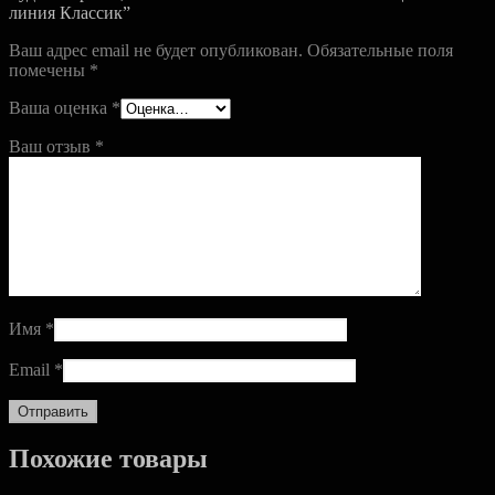
линия Классик”
Ваш адрес email не будет опубликован.
Обязательные поля
помечены
*
Ваша оценка
*
Ваш отзыв
*
Имя
*
Email
*
Похожие товары