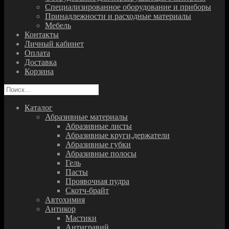
Специализированное оборудование и приборы
Принадлежности и расходные материалы
Мебель
Контакты
Личный кабинет
Оплата
Доставка
Корзина
Найти:
Каталог
Абразивные материалы
Абразивные листы
Абразивные круги,держатели
Абразивные губки
Абразивные полосы
Гель
Пасты
Проявочная пудра
Скотч-брайт
Автохимия
Антикор
Мастики
Антигравий