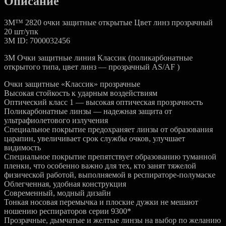
Описание
3М™ 2820 очки защитные открытые Цвет линз прозрачный
20 шт/упк
3M ID: 7000032456
3M Очки защитныe линия Классик (поликарбонатные
открытого типа, цвет линз — прозрачный AS/AF )
Очки защитные «Классик» прозрачные
Высокая стойкость к ударным воздействиям
Оптический класс 1 — высокая оптическая прозрачность
Поликарбонатные линзы — надежная защита от
ультрафиолетового излучения
Специальное покрытие предохраняет линзы от образования
царапин, увеличивает срок службы очков, улучшает
видимость
Специальное покрытие препятствует образованию туманной
пленки, что особенно важно для тех, кто занят тяжелой
физической работой, выполняемой в респираторе-полумаске
Облегченная, удобная конструкция
Современный, модный дизайн
Тонкая носовая перемычка и плоские дужки не мешают
ношению респираторов серии 9300*
Прозрачные, дымчатые и желтые линзы на выбор по желанию