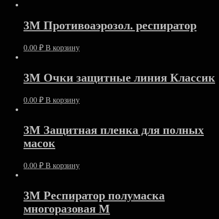
3М Противоаэрозол. респиратор
0.00
₽
В корзину
3M Очки защитныe линия Классик
0.00
₽
В корзину
3M Защитная пленка для полных
масок
0.00
₽
В корзину
3M Респиратор полумаска
многоразовая M