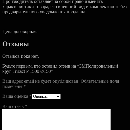
Производитель оставляет за собой право изменять
характеристики товара, его внешний вид и комплектность без
предварительного уведомления продавца.
Цена договорная.
Отзывы
Отзывов пока нет.
Будьте первым, кто оставил отзыв на “3MПолировальный
круг Trizact Р 1500 Ø150”
Ваш адрес email не будет опубликован.
Обязательные поля
помечены
*
Ваша оценка
*
Ваш отзыв
*