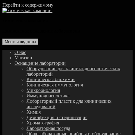
Перейти к содержимому
химическая компания
комплексное оснащение лаборатории
Меню и виджеты
О нас
Магазин
Оснащение лаборатории
Оборудование для клинико-диагностических
лабораторий
Клиническая биохимия
Клиническая иммунология
Микробиология
Иммунодиагностика
Лобораторный пластик для клинических
исследований
Химия
Дезинфекция и стерилизация
Хроматография
Лабораторная посуда
Общелабораторные приборы и оборудование