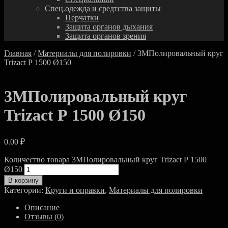
Спец.одежда и средтства защиты
Перчатки
Защита органов дыхания
Защита органов зрения
Главная
/
Материалы для полировки
/ 3MПолировальный круг
Trizact Р 1500 Ø150
3MПолировальный круг
Trizact Р 1500 Ø150
0.00
₽
Количество товара 3MПолировальный круг Trizact Р 1500
Ø150
В корзину
Категории:
Круги и оправки
,
Материалы для полировки
Описание
Отзывы (0)