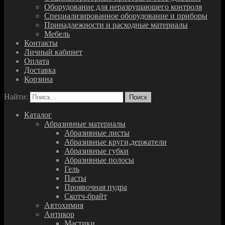
Оборудование для неразрушающего контроля
Специализированное оборудование и приборы
Принадлежности и расходные материалы
Мебель
Контакты
Личный кабинет
Оплата
Доставка
Корзина
Найти:
Каталог
Абразивные материалы
Абразивные листы
Абразивные круги,держатели
Абразивные губки
Абразивные полосы
Гель
Пасты
Проявочная пудра
Скотч-брайт
Автохимия
Антикор
Мастики