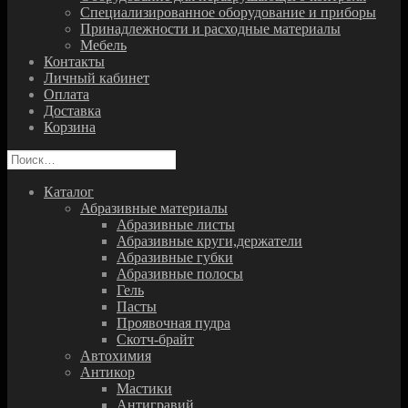
Специализированное оборудование и приборы
Принадлежности и расходные материалы
Мебель
Контакты
Личный кабинет
Оплата
Доставка
Корзина
Найти:
Каталог
Абразивные материалы
Абразивные листы
Абразивные круги,держатели
Абразивные губки
Абразивные полосы
Гель
Пасты
Проявочная пудра
Скотч-брайт
Автохимия
Антикор
Мастики
Антигравий