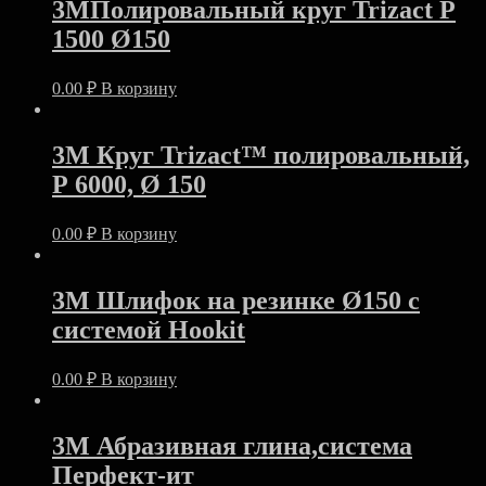
3MПолировальный круг Trizact Р
1500 Ø150
0.00
₽
В корзину
3M Круг Trizact™ полировальный,
Р 6000, Ø 150
0.00
₽
В корзину
3M Шлифок на резинке Ø150 с
системой Hookit
0.00
₽
В корзину
3M Абразивная глина,система
Перфект-ит