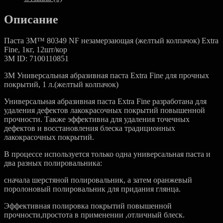
Fine
1л
Описание
Паста 3M™ 80349 NF незамерзающая (желтый колпачок) Extra
Fine, 1кг, 12шт/кор
3M ID: 7100110851
3M Универсальная абразивная паста Extra Fine для прочных
покрытий, 1 л.(желтый колпачок)
Универсальная абразивная паста Extra Fine разработана для
удаления дефектов лакокрасочных покрытий повышенной
прочности. Также эффективна для удаления точечных
дефектов и восстановления блеска традиционных
лакокрасочных покрытий.
В процессе используется только одна универсальная паста и
два разных полировальника:
сначала шерстяной полировальник, а затем оранжевый
поролоновый полировальник для придания глянца.
Эффективная полировка покрытий повышенной
прочности,простота в применении ,отличный блеск.