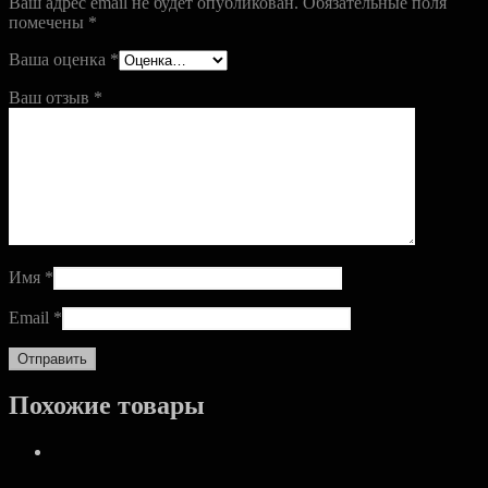
Ваш адрес email не будет опубликован.
Обязательные поля
помечены
*
Ваша оценка
*
Ваш отзыв
*
Имя
*
Email
*
Похожие товары