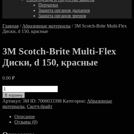
Перчатки
Защита органов дыхания
Защита органов зрения
Главная
/
Абразивные материалы
/ 3M Scotch-Brite Multi-Flex
Диски, d 150, красные
3M Scotch-Brite Multi-Flex
Диски, d 150, красные
0.00
₽
Количество
товара
В корзину
3M
Артикул:
3M ID: 7000033398
Категории:
Абразивные
Scotch-
материалы
,
Скотч-брайт
Brite
Multi-
Описание
Flex
Отзывы (0)
Диски,
d