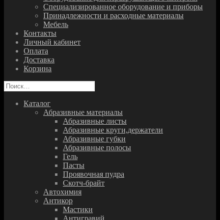
Специализированное оборудование и приборы
Принадлежности и расходные материалы
Мебель
Контакты
Личный кабинет
Оплата
Доставка
Корзина
Найти:
Каталог
Абразивные материалы
Абразивные листы
Абразивные круги,держатели
Абразивные губки
Абразивные полосы
Гель
Пасты
Проявочная пудра
Скотч-брайт
Автохимия
Антикор
Мастики
Антигравий