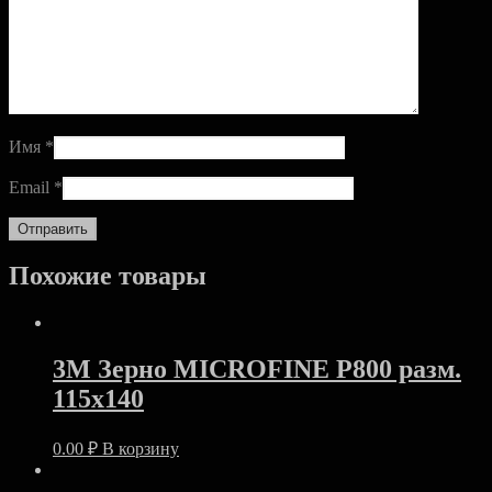
Имя
*
Email
*
Похожие товары
3M Зерно MICROFINE Р800 разм.
115х140
0.00
₽
В корзину