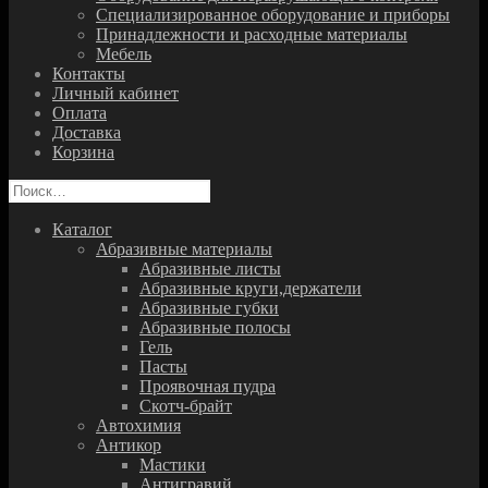
Специализированное оборудование и приборы
Принадлежности и расходные материалы
Мебель
Контакты
Личный кабинет
Оплата
Доставка
Корзина
Найти:
Каталог
Абразивные материалы
Абразивные листы
Абразивные круги,держатели
Абразивные губки
Абразивные полосы
Гель
Пасты
Проявочная пудра
Скотч-брайт
Автохимия
Антикор
Мастики
Антигравий