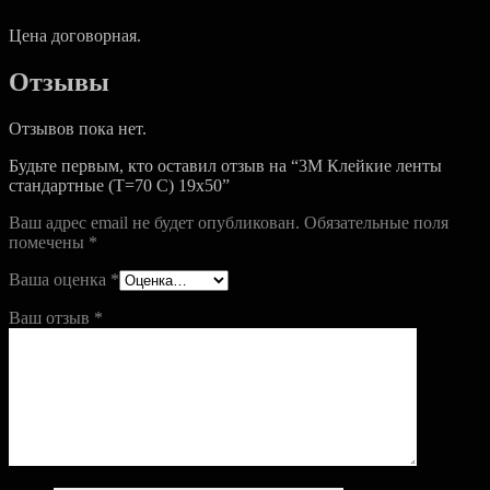
Цена договорная.
Отзывы
Отзывов пока нет.
Будьте первым, кто оставил отзыв на “3М Клейкие ленты
стандартные (T=70 C) 19х50”
Ваш адрес email не будет опубликован.
Обязательные поля
помечены
*
Ваша оценка
*
Ваш отзыв
*