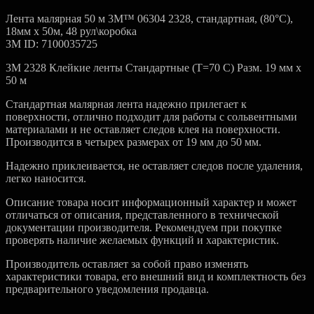
Лента малярная 50 м 3M™ 06304 2328, стандартная, (80°С),
18мм x 50м, 48 рул\коробка
3M ID: 7100035725
3М 2328 Клейкие ленты Стандартные (T=70 C) Разм. 19 мм x
50 м
Стандартная малярная лента надежно прилегает к
поверхности, отлично подходит для работы с сольвентными
материалами и не оставляет следов клея на поверхности.
Производится в четырех размерах от 19 мм до 50 мм.
Надежно приклеивается, не оставляет следов после удаления,
легко наносится.
Описание товара носит информационный характер и может
отличаться от описания, представленного в технической
документации производителя. Рекомендуем при покупке
проверять наличие желаемых функций и характеристик.
Производитель оставляет за собой право изменять
характеристики товара, его внешний вид и комплектность без
предварительного уведомления продавца.