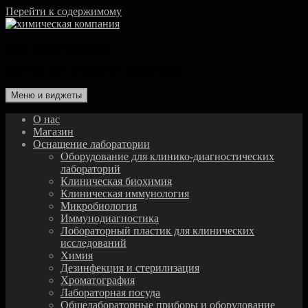
Перейти к содержимому
химическая компания
комплексное оснащение лаборатории
Меню и виджеты
О нас
Магазин
Оснащение лаборатории
Оборудование для клинико-диагностических
лабораторий
Клиническая биохимия
Клиническая иммунология
Микробиология
Иммунодиагностика
Лобораторный пластик для клинических
исследований
Химия
Дезинфекция и стерилизация
Хроматография
Лабораторная посуда
Общелабораторные приборы и оборудование