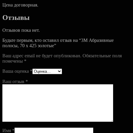
Цена договорная.
Отзывы
Отзывов пока нет.
Будьте первым, кто оставил отзыв на “3M Абразивные
полосы, 70 х 425 золотые”
Ваш адрес email не будет опубликован.
Обязательные поля
помечены
*
Ваша оценка
*
Ваш отзыв
*
Имя
*