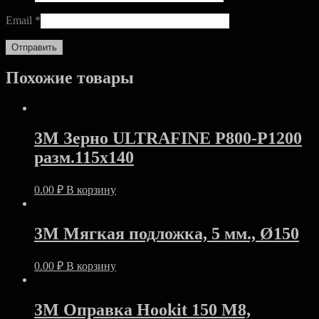
Email
*
Похожие товары
3M Зерно ULTRAFINE Р800-Р1200
разм.115х140
0.00
₽
В корзину
3M Мягкая подложка, 5 мм., Ø150
0.00
₽
В корзину
3M Оправка Hookit 150 М8,