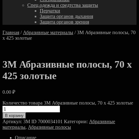
Спец.одежда и средтства защиты
Перчатки
Защита органов дыхания
Защита органов зрения
Главная
/
Абразивные материалы
/ 3M Абразивные полосы, 70
х 425 золотые
3M Абразивные полосы, 70 х
425 золотые
0.00
₽
Количество товара 3M Абразивные полосы, 70 х 425 золотые
В корзину
Артикул:
3M ID 7000034101
Категории:
Абразивные
материалы
,
Абразивные полосы
Описание