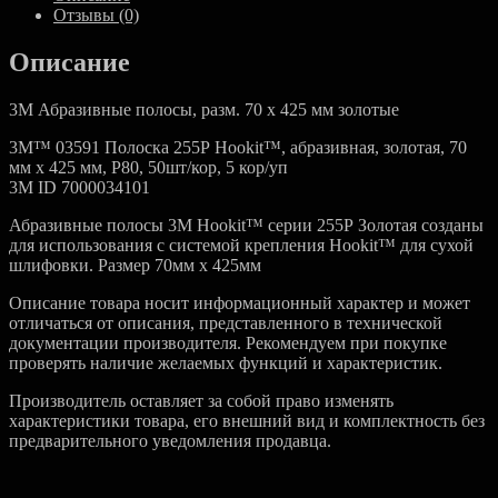
Отзывы (0)
Описание
3M Абразивные полосы, разм. 70 х 425 мм золотые
3M™ 03591 Полоска 255Р Hookit™, абразивная, золотая, 70
мм х 425 мм, Р80, 50шт/кор, 5 кор/уп
3M ID 7000034101
Абразивные полосы 3М Hookit™ серии 255Р Золотая созданы
для использования с системой крепления Hookit™ для сухой
шлифовки. Размер 70мм x 425мм
Описание товара носит информационный характер и может
отличаться от описания, представленного в технической
документации производителя. Рекомендуем при покупке
проверять наличие желаемых функций и характеристик.
Производитель оставляет за собой право изменять
характеристики товара, его внешний вид и комплектность без
предварительного уведомления продавца.