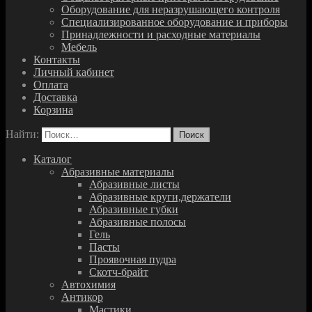
Оборудование для неразрушающего контроля
Специализированное оборудование и приборы
Принадлежности и расходные материалы
Мебель
Контакты
Личный кабинет
Оплата
Доставка
Корзина
Найти:
Каталог
Абразивные материалы
Абразивные листы
Абразивные круги,держатели
Абразивные губки
Абразивные полосы
Гель
Пасты
Проявочная пудра
Скотч-брайт
Автохимия
Антикор
Мастики