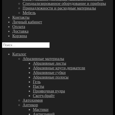
Специализированное оборудование и приборы
Принадлежности и расходные материалы
Мебель
Контакты
Личный кабинет
Оплата
Доставка
Корзина
Найти:
Каталог
Абразивные материалы
Абразивные листы
Абразивные круги,держатели
Абразивные губки
Абразивные полосы
Гель
Пасты
Проявочная пудра
Скотч-брайт
Автохимия
Антикор
Мастики
Антигравий