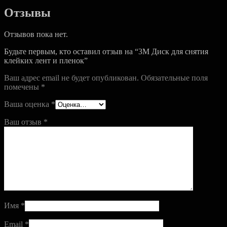
Отзывы
Отзывов пока нет.
Будьте первым, кто оставил отзыв на “3M Диск для снятия
клейких лент и пленок”
Ваш адрес email не будет опубликован.
Обязательные поля
помечены
*
Ваша оценка
*
Ваш отзыв
*
Имя
*
Email
*