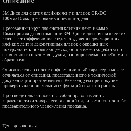
Описание
пленок
3M Диск для снятия клейких лент и пленок GR-DC
100ммх16мм, прессованный без шпинделя
Пресованный круг для снятия клейких лент 100мм х
16мм производство компании 3М. Диски для снятия клейких
лент — это эффективное средство удаления двусторонних
клейких лент и декоративных пленок с окрашенных
поверхностей, повышающее скорость и качество работы по
сравнению с горячим воздухом, растворителями, скребками и
абразивами.
Описание товара носит информационный характер и может
отличаться от описания, представленного в технической
документации производителя. Рекомендуем при покупке
проверять наличие желаемых функций и характеристик.
Производитель оставляет за собой право изменять
характеристики товара, его внешний вид и комплектность без
предварительного уведомления продавца.
Цена договорная.