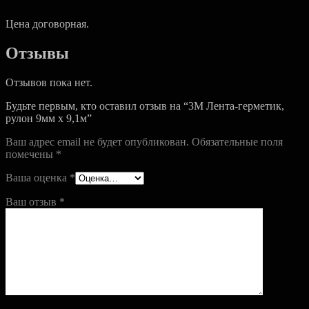
Цена договорная.
Отзывы
Отзывов пока нет.
Будьте первым, кто оставил отзыв на “3M Лента-герметик,
рулон 9мм х 9,1м”
Ваш адрес email не будет опубликован.
Обязательные поля
помечены
*
Ваша оценка
*
Ваш отзыв
*