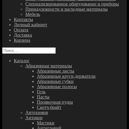
Специализированное оборудование и приборы
Принадлежности и расходные материалы
Мебель
Контакты
Личный кабинет
Оплата
Доставка
Корзина
Найти:
Каталог
Абразивные материалы
Абразивные листы
Абразивные круги,держатели
Абразивные губки
Абразивные полосы
Гель
Пасты
Проявочная пудра
Скотч-брайт
Автохимия
Антикор
Мастики
Антигравий