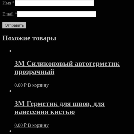
Имя
*
Email
*
Похожие товары
3M Силиконовый автогерметик
прозрачный
0.00
₽
В корзину
3M Герметик для швов, для
нанесения кистью
0.00
₽
В корзину