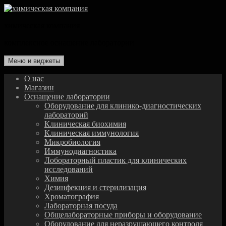
Перейти
к
химическая компания
содержимому
комплексное оснащение лаборатории
Меню и виджеты
О нас
Магазин
Оснащение лаборатории
Оборудование для клинико-диагностических
лабораторий
Клиническая биохимия
Клиническая иммунология
Микробиология
Иммунодиагностика
Лобораторный пластик для клинических
исследований
Химия
Дезинфекция и стерилизация
Хроматография
Лабораторная посуда
Общелабораторные приборы и оборудование
Оборудование для неразрушающего контроля