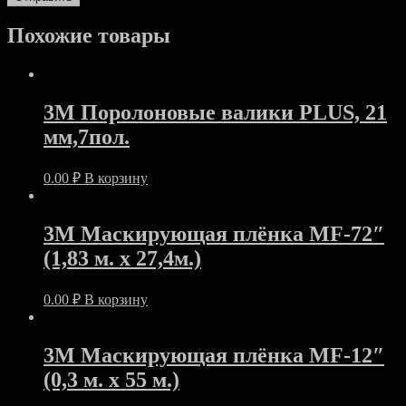
Похожие товары
3M Поролоновые валики PLUS, 21
мм,7пол.
0.00
₽
В корзину
3M Маскирующая плёнка MF-72″
(1,83 м. х 27,4м.)
0.00
₽
В корзину
3M Маскирующая плёнка MF-12″
(0,3 м. х 55 м.)