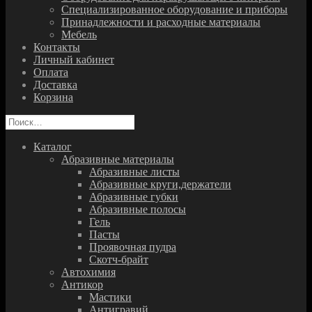
Специализированное оборудование и приборы
Принадлежности и расходные материалы
Мебель
Контакты
Личный кабинет
Оплата
Доставка
Корзина
Найти:
Каталог
Абразивные материалы
Абразивные листы
Абразивные круги,держатели
Абразивные губки
Абразивные полосы
Гель
Пасты
Проявочная пудра
Скотч-брайт
Автохимия
Антикор
Мастики
Антигравий