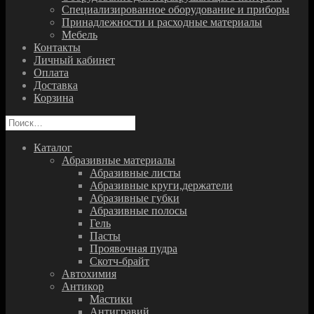
Специализированное оборудование и приборы
Принадлежности и расходные материалы
Мебель
Контакты
Личный кабинет
Оплата
Доставка
Корзина
Найти:
Каталог
Абразивные материалы
Абразивные листы
Абразивные круги,держатели
Абразивные губки
Абразивные полосы
Гель
Пасты
Проявочная пудра
Скотч-брайт
Автохимия
Антикор
Мастики
Антигравий