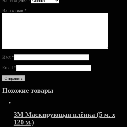
Ваша оценка
*
Ваш отзыв
*
Имя
*
Email
*
Похожие товары
3M Маскирующая плёнка (5 м. x
120 м.)