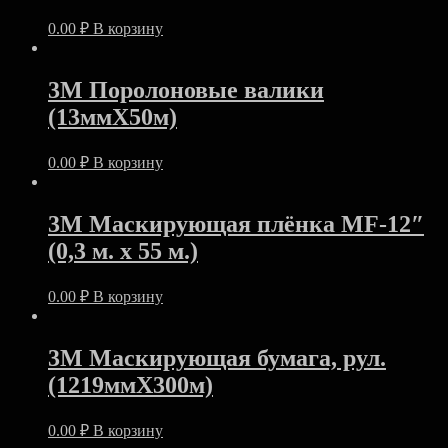
0.00
₽
В корзину
3M Поролоновые валики
(13ммХ50м)
0.00
₽
В корзину
3M Маскирующая плёнка MF-12″
(0,3 м. х 55 м.)
0.00
₽
В корзину
3M Маскирующая бумага, рул.
(1219ммХ300м)
0.00
₽
В корзину