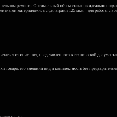
панельном ремонте. Оптимальный объем стаканов идеально подхо
вентными материалами, а с фильтрами 125 мкм – для работы с в
чаться от описания, представленного в технической документа
ики товара, его внешний вид и комплектность без предварительн