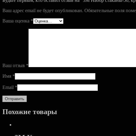
Будьте первым, кто оставил отзыв на “3M Набор стаканы-50, кр
Ваш адрес email не будет опубликован.
Обязательные поля пом
Ваша оценка
*
Ваш отзыв
*
Имя
*
Email
*
Похожие товары