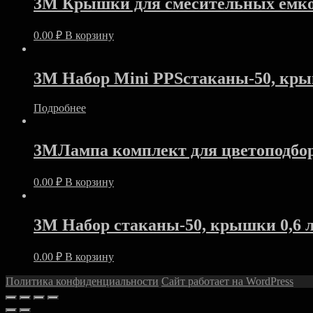
3M Крышки для смесительных емко
0.00
₽
В корзину
3M Набор Mini PPSстаканы-50, кры
Подробнее
3MЛампа комплект для цветоподбо
0.00
₽
В корзину
3M Набор стаканы-50, крышки 0,6 л
0.00
₽
В корзину
Политика конфиденциальности
Сайт работает на WordPress