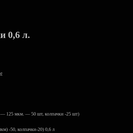
 0,6 л.
е
 125 мкм. — 50 шт, колпачки -25 шт)
м) -50, колпачки-20) 0,6 л