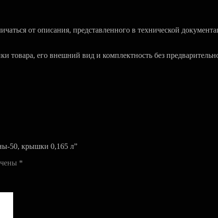
чаться от описания, представленного в технической документа
ики товара, его внешний вид и комплектность без предварительн
ны-50, крышки 0,165 л”
ечены
*