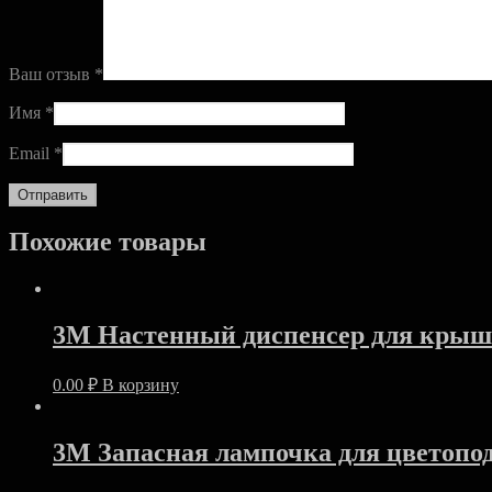
Ваш отзыв
*
Имя
*
Email
*
Похожие товары
3M Настенный диспенсер для крыш
0.00
₽
В корзину
3M Запасная лампочка для цветопо