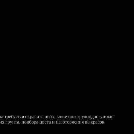
да требуется окрасить небольшие или труднодоступные
я грунта, подбора цвета и изготовления выкрасок.