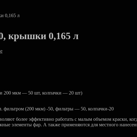
и 0,165 л
, крышки 0,165 л
е
 200 мкм — 50 шт, колпачки — 20 шт)
. фильтром (200 мкм) -50, фильтры — 50, колпачки-20
оляют более эффективно работать с малым объемом краски, ког
ежные элементы фар. А также применяются для местного нанесени