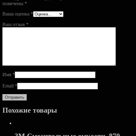
помечены
*
Ваша оценка
*
Ваш отзыв
*
Имя
*
Email
*
Похожие товары