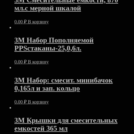
3M Смесительные емкости, 870
мл.с мерной шкалой
0.00
₽
В корзину
3M Набор Пополняемой
PPSстаканы-25,0,6л.
0.00
₽
В корзину
3M Набор: смесит. минибачок
0,165л и зап. кольцо
0.00
₽
В корзину
3M Крышки для смесительных
емкостей 365 мл