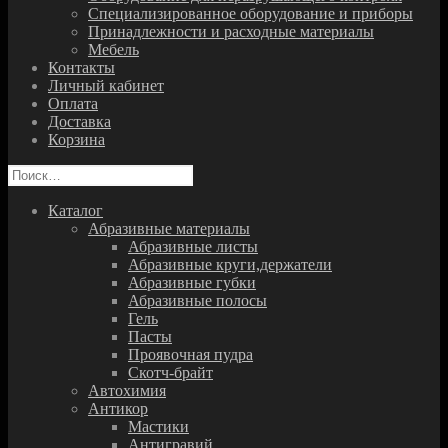
Специализированное оборудование и приборы
Принадлежности и расходные материалы
Мебель
Контакты
Личный кабинет
Оплата
Доставка
Корзина
Найти:
Каталог
Абразивные материалы
Абразивные листы
Абразивные круги,держатели
Абразивные губки
Абразивные полосы
Гель
Пасты
Проявочная пудра
Скотч-брайт
Автохимия
Антикор
Мастики
Антигравий