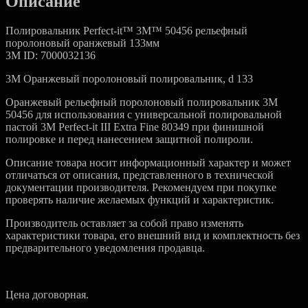
Описание
Полировальник Perfect-it™ 3M™ 50456 рельефный
поролоновый оранжевый 133мм
3M ID: 7000032136
3M Оранжевый поролоновый полировальник, d 133
Оранжевый рельефный поролоновый полировальник 3M
50456 для использования с универсальной полировальной
пастой 3M Perfect-it III Extra Fine 80349
при финишной
полировке и перед нанесением защитной полироли.
Описание товара носит информационный характер и может
отличаться от описания, представленного в технической
документации производителя. Рекомендуем при покупке
проверять наличие желаемых функций и характеристик.
Производитель оставляет за собой право изменять
характеристики товара, его внешний вид и комплектность без
предварительного уведомления продавца.
Цена договорная.