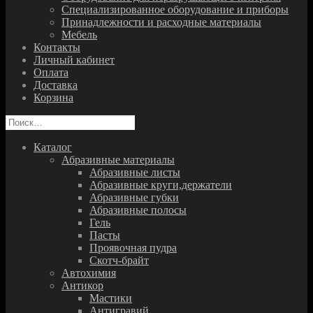
Специализированное оборудование и приборы
Принадлежности и расходные материалы
Мебель
Контакты
Личный кабинет
Оплата
Доставка
Корзина
Найти:
Каталог
Абразивные материалы
Абразивные листы
Абразивные круги,держатели
Абразивные губки
Абразивные полосы
Гель
Пасты
Проявочная пудра
Скотч-брайт
Автохимия
Антикор
Мастики
Антигравий