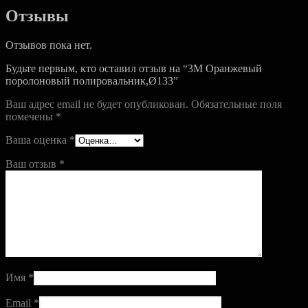
Отзывы
Отзывов пока нет.
Будьте первым, кто оставил отзыв на “3M Оранжевый
поролоновый полировальник,Ø133”
Ваш адрес email не будет опубликован.
Обязательные поля
помечены
*
Ваша оценка
*
Ваш отзыв
*
Имя
*
Email
*