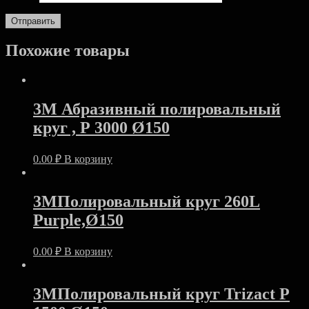
Похожие товары
3M Абразивный полировальный
круг , Р 3000 Ø150
0.00
₽
В корзину
3МПолировальный круг 260L
Purplе,Ø150
0.00
₽
В корзину
3MПолировальный круг Trizact Р