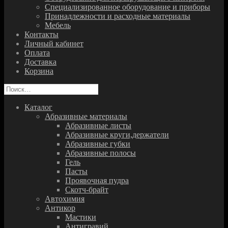
Специализированное оборудование и приборы
Принадлежности и расходные материалы
Мебель
Контакты
Личный кабинет
Оплата
Доставка
Корзина
Найти:
Каталог
Абразивные материалы
Абразивные листы
Абразивные круги,держатели
Абразивные губки
Абразивные полосы
Гель
Пасты
Проявочная пудра
Скотч-брайт
Автохимия
Антикор
Мастики
Антигравий