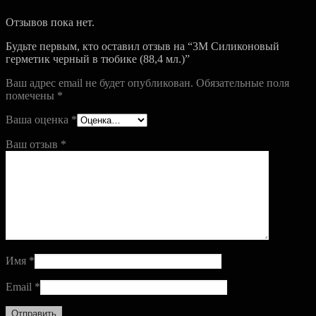
Отзывов пока нет.
Будьте первым, кто оставил отзыв на “3M Силиконовый
герметик черный в тюбике (88,4 мл.)”
Ваш адрес email не будет опубликован.
Обязательные поля
помечены
*
Ваша оценка
*
Ваш отзыв
*
Имя
*
Email
*