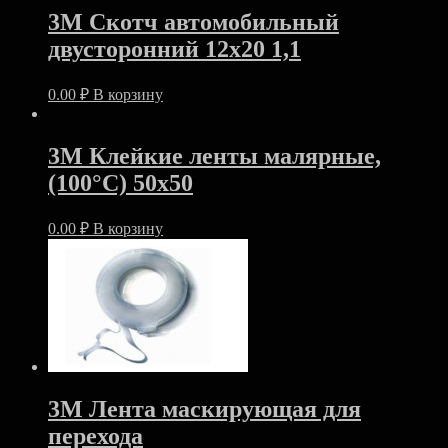
3M Скотч автомобильный
двусторонний 12х20 1,1
0.00
₽
В корзину
3M Клейкие ленты малярные,
(100°С) 50х50
0.00
₽
В корзину
3M Лента маскирующая для
перехода