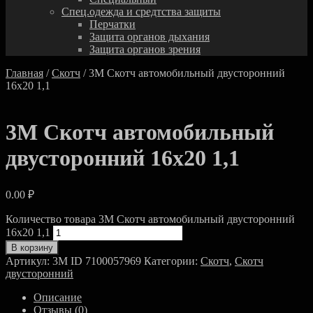
Спец.одежда и средтства защиты
Перчатки
Защита органов дыхания
Защита органов зрения
Главная
/
Скотч
/ 3M Скотч автомобильный двусторонний
16х20 1,1
3M Скотч автомобильный
двусторонний 16х20 1,1
0.00
₽
Количество товара 3M Скотч автомобильный двусторонний
16х20 1,1
В корзину
Артикул:
3M ID 7100057969
Категории:
Скотч
,
Скотч
двусторонний
Описание
Отзывы (0)