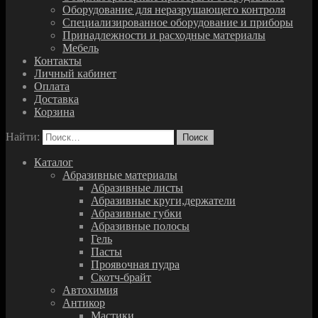
Оборудование для неразрушающего контроля
Специализированное оборудование и приборы
Принадлежности и расходные материалы
Мебель
Контакты
Личный кабинет
Оплата
Доставка
Корзина
Найти:
Каталог
Абразивные материалы
Абразивные листы
Абразивные круги,держатели
Абразивные губки
Абразивные полосы
Гель
Пасты
Проявочная пудра
Скотч-брайт
Автохимия
Антикор
Мастики