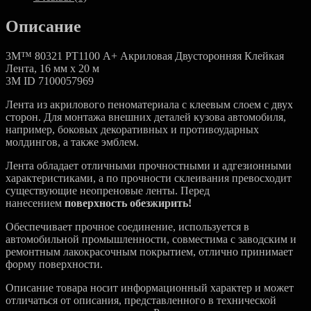
Описание
3M™ 80321 РТ1100 А+ Акриловая Двусторонняя Клейкая
Лента, 16 мм х 20 м
3M ID 7100057969
Лента из акрилового пеноматериала с клеевым слоем с двух
сторон. Для монтажа внешних деталей кузова автомобиля,
например, боковых декоративных и противоударных
молдингов, а также эмблем.
Лента обладает отличными прочностными и адгезионными
характеристиками, а по прочности склеивания превосходит
существующие неопреновые ленты. Перед
нанесением
поверхность обезжирить!
Обеспечивает прочное соединение, используется в
автомобильной промышленности, совместима с заводским и
ремонтным лакокрасочным покрытием, отлично принимает
форму поверхности.
Описание товара носит информационный характер и может
отличаться от описания, представленного в технической