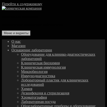
Перейти к содержимому
химическая компания
комплексное оснащение лаборатории
Меню и виджеты
О нас
Магазин
Оснащение лаборатории
Оборудование для клинико-диагностических
лабораторий
Клиническая биохимия
Клиническая иммунология
Микробиология
Иммунодиагностика
Лобораторный пластик для клинических
исследований
Химия
Дезинфекция и стерилизация
Хроматография
Лабораторная посуда
Общелабораторные приборы и оборудование