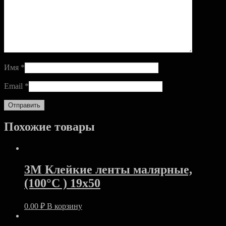
Имя
*
Email
*
Похожие товары
3М Клейкие ленты малярные,
(100°С ) 19х50
0.00
₽
В корзину