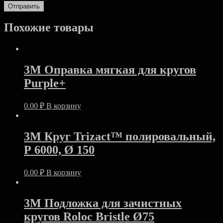
Похожие товары
3M Оправка мягкая для кругов
Purple+
0.00
₽
В корзину
3M Круг Trizact™ полировальный,
Р 6000, Ø 150
0.00
₽
В корзину
3M Подложка для зачистных
кругов Roloc Bristle Ø75