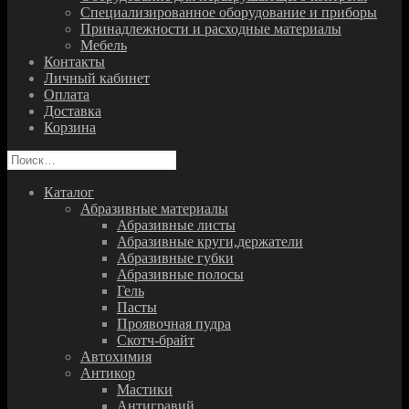
Специализированное оборудование и приборы
Принадлежности и расходные материалы
Мебель
Контакты
Личный кабинет
Оплата
Доставка
Корзина
Найти:
Каталог
Абразивные материалы
Абразивные листы
Абразивные круги,держатели
Абразивные губки
Абразивные полосы
Гель
Пасты
Проявочная пудра
Скотч-брайт
Автохимия
Антикор
Мастики
Антигравий