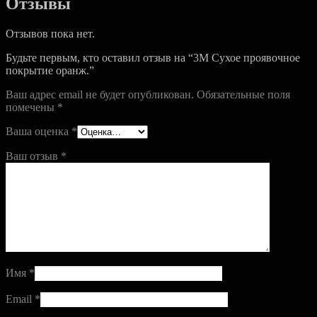
Отзывы
Отзывов пока нет.
Будьте первым, кто оставил отзыв на “3M Сухое проявочное
покрытие оранж.”
Ваш адрес email не будет опубликован.
Обязательные поля
помечены
*
Ваша оценка
*
Ваш отзыв
*
Имя
*
Email
*