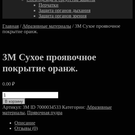
Перчатки
Защита органов дыхания
Защита органов зрения
Главная
/
Абразивные материалы
/ 3M Сухое проявочное
покрытие оранж.
3M Сухое проявочное
покрытие оранж.
0.00
₽
Количество
товара
В корзину
3M
Артикул:
3M ID 7000034533
Категории:
Абразивные
Сухое
материалы
,
Прявочная пудра
проявочное
покрытие
Описание
оранж.
Отзывы (0)