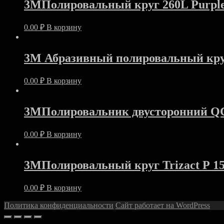
3МПолировальный круг 260L Purpl
0.00
₽
В корзину
3M Абразивный полировальный круг
0.00
₽
В корзину
3MПолировальник двусторонний Q
0.00
₽
В корзину
3MПолировальный круг Trizact Р 1
0.00
₽
В корзину
Политика конфиденциальности
Сайт работает на WordPress