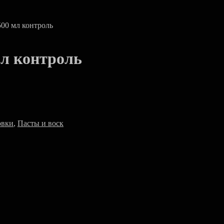
500 мл контроль
мл контроль
овки
,
Пасты и воск