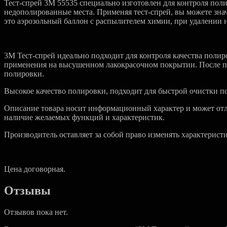
Тест-спрей 3М 55535 специально изготовлен для контроля пол
недополированные места. Применяя тест-спрей, вы можете зна
это аэрозольный баллон с распылителем химии, при удалении не
3М Тест-спрей идеально подходит для контроля качества поли
применения на высушенном лакокрасочном покрытии. После при
полировки.
Высокое качество полировки, подходит для быстрой очистки по
Описание товара носит информационный характер и может отли
наличие желаемых функций и характеристик.
Производитель оставляет за собой право изменять характерист
Цена договорная.
Отзывы
Отзывов пока нет.