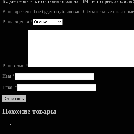
Будьте первым, кто оставил отзыв на “3M Тест-спрей, аэрозоль
Ваш адрес email не будет опубликован.
Обязательные поля пом
Ваша оценка
*
Ваш отзыв
*
Имя
*
Email
*
Похожие товары