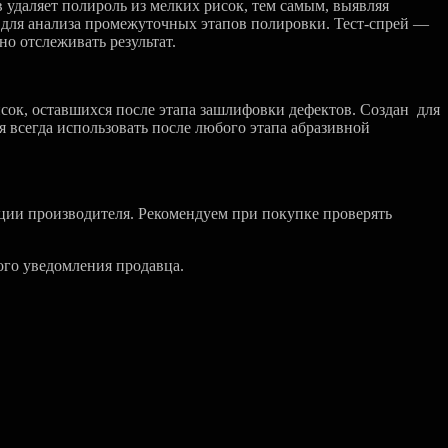
 удаляет полироль из мелких рисок, тем самым, выявляя
я для анализа промежуточных этапов полировки. Тест-спрей —
но отслеживать результат.
сок, оставшихся после этапа зашлифовки дефектов. Создан для
 всегда использовать после любого этапа абразивной
ции производителя. Рекомендуем при покупке проверять
ого уведомления продавца.