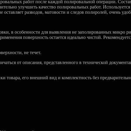
ировальных работ после каждой полировальной операции. Состав
чительно улучшить качество полировальных работ. Используетс
 оставляет разводов, матовости и следов полиролей, очень удоб
ровки, в особенности для выявления не заполированных микро ри
менения поверхность остается идеально чистой. Рекомендуется
верхности, не течет.
чаться от описания, представленного в технической документа
ики товара, его внешний вид и комплектность без предварительн