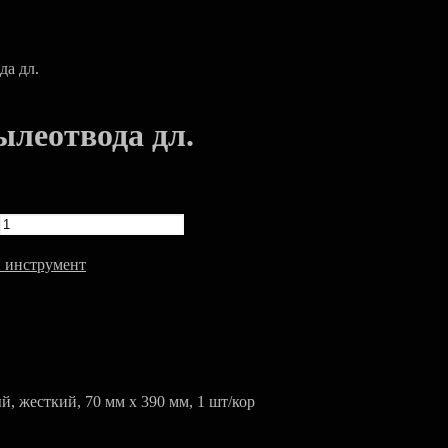
а дл.
леотвода дл.
 инструмент
 жесткий, 70 мм x 390 мм, 1 шт/кор