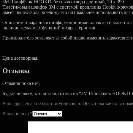
3M Шлифблок HOOKIT без пылеотвода длинный, 70 x 390
Пластиковый шлифок 3M с системой крепления Hookit (крючок-п
имеет пылеотвода,
поэтому
его оптимальнее использовать для
Описание товара носит информационный характер и может отли
наличие желаемых функций и характеристик.
Производитель оставляет за собой право изменять характерист
Цена договорная.
Отзывы
Отзывов пока нет.
Будьте первым, кто оставил отзыв на “3M Шлифблок HOOKIT б
Ваш адрес email не будет опубликован.
Обязательные поля пом
Ваша оценка
*