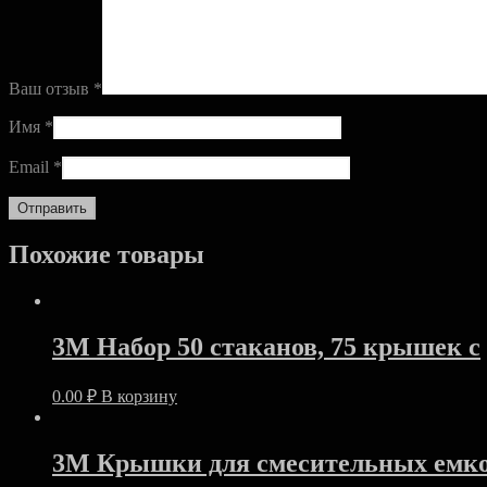
Ваш отзыв
*
Имя
*
Email
*
Похожие товары
3M Набор 50 стаканов, 75 крышек с
0.00
₽
В корзину
3M Крышки для смесительных емко