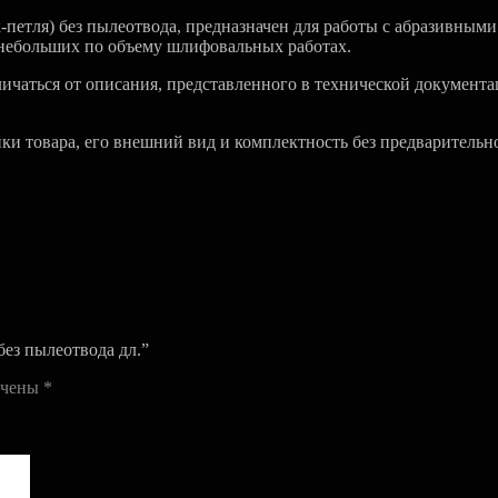
етля) без пылеотвода, предназначен для работы с абразивными 
 небольших по объему шлифовальных работах.
чаться от описания, представленного в технической документа
ики товара, его внешний вид и комплектность без предварительн
ез пылеотвода дл.”
ечены
*